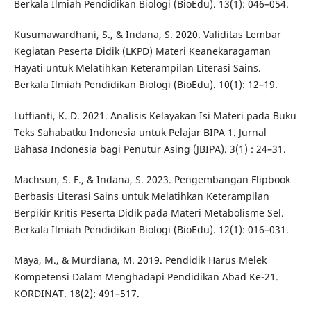
Berkala Ilmiah Pendidikan Biologi (BioEdu). 13(1): 046–054.
Kusumawardhani, S., & Indana, S. 2020. Validitas Lembar
Kegiatan Peserta Didik (LKPD) Materi Keanekaragaman
Hayati untuk Melatihkan Keterampilan Literasi Sains.
Berkala Ilmiah Pendidikan Biologi (BioEdu). 10(1): 12–19.
Lutfianti, K. D. 2021. Analisis Kelayakan Isi Materi pada Buku
Teks Sahabatku Indonesia untuk Pelajar BIPA 1. Jurnal
Bahasa Indonesia bagi Penutur Asing (JBIPA). 3(1) : 24–31.
Machsun, S. F., & Indana, S. 2023. Pengembangan Flipbook
Berbasis Literasi Sains untuk Melatihkan Keterampilan
Berpikir Kritis Peserta Didik pada Materi Metabolisme Sel.
Berkala Ilmiah Pendidikan Biologi (BioEdu). 12(1): 016–031.
Maya, M., & Murdiana, M. 2019. Pendidik Harus Melek
Kompetensi Dalam Menghadapi Pendidikan Abad Ke-21.
KORDINAT. 18(2): 491–517.