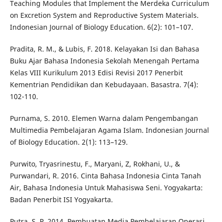
Teaching Modules that Implement the Merdeka Curriculum
on Excretion System and Reproductive System Materials.
Indonesian Journal of Biology Education. 6(2): 101–107.
Pradita, R. M., & Lubis, F. 2018. Kelayakan Isi dan Bahasa
Buku Ajar Bahasa Indonesia Sekolah Menengah Pertama
Kelas VIII Kurikulum 2013 Edisi Revisi 2017 Penerbit
Kementrian Pendidikan dan Kebudayaan. Basastra. 7(4):
102-110.
Purnama, S. 2010. Elemen Warna dalam Pengembangan
Multimedia Pembelajaran Agama Islam. Indonesian Journal
of Biology Education. 2(1): 113–129.
Purwito, Tryasrinestu, F., Maryani, Z, Rokhani, U., &
Purwandari, R. 2016. Cinta Bahasa Indonesia Cinta Tanah
Air, Bahasa Indonesia Untuk Mahasiswa Seni. Yogyakarta:
Badan Penerbit ISI Yogyakarta.
Putra, S. P. 2014. Pembuatan Media Pembelajaran Operasi