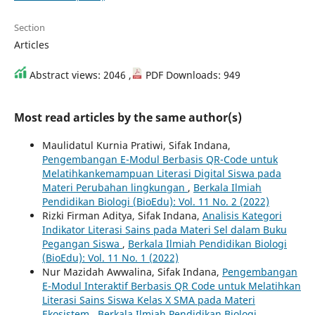
Section
Articles
Abstract views: 2046 ,
PDF Downloads: 949
Most read articles by the same author(s)
Maulidatul Kurnia Pratiwi, Sifak Indana,
Pengembangan E-Modul Berbasis QR-Code untuk
Melatihkankemampuan Literasi Digital Siswa pada
Materi Perubahan lingkungan
,
Berkala Ilmiah
Pendidikan Biologi (BioEdu): Vol. 11 No. 2 (2022)
Rizki Firman Aditya, Sifak Indana,
Analisis Kategori
Indikator Literasi Sains pada Materi Sel dalam Buku
Pegangan Siswa
,
Berkala Ilmiah Pendidikan Biologi
(BioEdu): Vol. 11 No. 1 (2022)
Nur Mazidah Awwalina, Sifak Indana,
Pengembangan
E-Modul Interaktif Berbasis QR Code untuk Melatihkan
Literasi Sains Siswa Kelas X SMA pada Materi
Ekosistem
,
Berkala Ilmiah Pendidikan Biologi