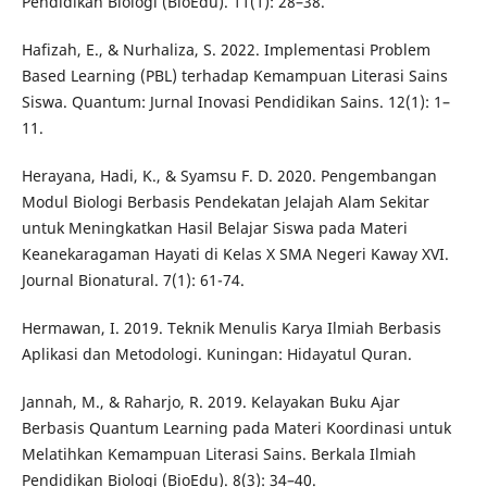
Pendidikan Biologi (BioEdu). 11(1): 28–38.
Hafizah, E., & Nurhaliza, S. 2022. Implementasi Problem
Based Learning (PBL) terhadap Kemampuan Literasi Sains
Siswa. Quantum: Jurnal Inovasi Pendidikan Sains. 12(1): 1–
11.
Herayana, Hadi, K., & Syamsu F. D. 2020. Pengembangan
Modul Biologi Berbasis Pendekatan Jelajah Alam Sekitar
untuk Meningkatkan Hasil Belajar Siswa pada Materi
Keanekaragaman Hayati di Kelas X SMA Negeri Kaway XVI.
Journal Bionatural. 7(1): 61-74.
Hermawan, I. 2019. Teknik Menulis Karya Ilmiah Berbasis
Aplikasi dan Metodologi. Kuningan: Hidayatul Quran.
Jannah, M., & Raharjo, R. 2019. Kelayakan Buku Ajar
Berbasis Quantum Learning pada Materi Koordinasi untuk
Melatihkan Kemampuan Literasi Sains. Berkala Ilmiah
Pendidikan Biologi (BioEdu). 8(3): 34–40.