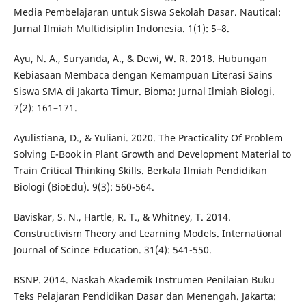
Media Pembelajaran untuk Siswa Sekolah Dasar. Nautical:
Jurnal Ilmiah Multidisiplin Indonesia. 1(1): 5–8.
Ayu, N. A., Suryanda, A., & Dewi, W. R. 2018. Hubungan
Kebiasaan Membaca dengan Kemampuan Literasi Sains
Siswa SMA di Jakarta Timur. Bioma: Jurnal Ilmiah Biologi.
7(2): 161–171.
Ayulistiana, D., & Yuliani. 2020. The Practicality Of Problem
Solving E-Book in Plant Growth and Development Material to
Train Critical Thinking Skills. Berkala Ilmiah Pendidikan
Biologi (BioEdu). 9(3): 560-564.
Baviskar, S. N., Hartle, R. T., & Whitney, T. 2014.
Constructivism Theory and Learning Models. International
Journal of Scince Education. 31(4): 541-550.
BSNP. 2014. Naskah Akademik Instrumen Penilaian Buku
Teks Pelajaran Pendidikan Dasar dan Menengah. Jakarta: