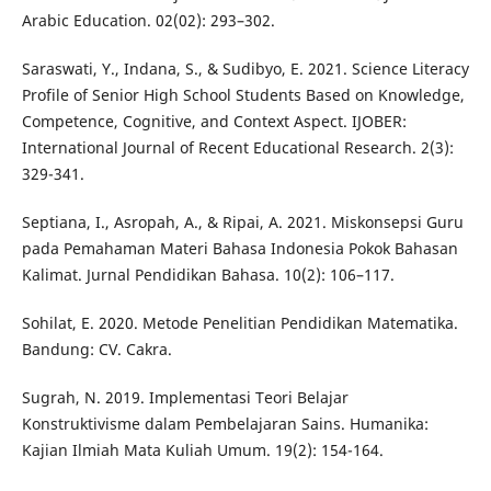
Arabic Education. 02(02): 293–302.
Saraswati, Y., Indana, S., & Sudibyo, E. 2021. Science Literacy
Profile of Senior High School Students Based on Knowledge,
Competence, Cognitive, and Context Aspect. IJOBER:
International Journal of Recent Educational Research. 2(3):
329-341.
Septiana, I., Asropah, A., & Ripai, A. 2021. Miskonsepsi Guru
pada Pemahaman Materi Bahasa Indonesia Pokok Bahasan
Kalimat. Jurnal Pendidikan Bahasa. 10(2): 106–117.
Sohilat, E. 2020. Metode Penelitian Pendidikan Matematika.
Bandung: CV. Cakra.
Sugrah, N. 2019. Implementasi Teori Belajar
Konstruktivisme dalam Pembelajaran Sains. Humanika:
Kajian Ilmiah Mata Kuliah Umum. 19(2): 154-164.