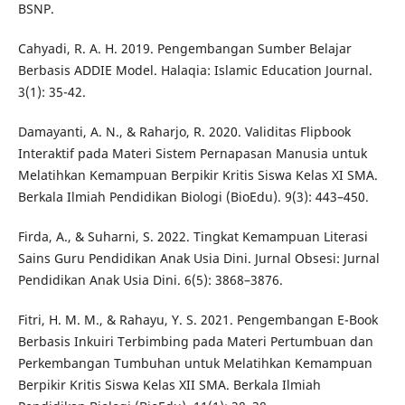
BSNP.
Cahyadi, R. A. H. 2019. Pengembangan Sumber Belajar
Berbasis ADDIE Model. Halaqia: Islamic Education Journal.
3(1): 35-42.
Damayanti, A. N., & Raharjo, R. 2020. Validitas Flipbook
Interaktif pada Materi Sistem Pernapasan Manusia untuk
Melatihkan Kemampuan Berpikir Kritis Siswa Kelas XI SMA.
Berkala Ilmiah Pendidikan Biologi (BioEdu). 9(3): 443–450.
Firda, A., & Suharni, S. 2022. Tingkat Kemampuan Literasi
Sains Guru Pendidikan Anak Usia Dini. Jurnal Obsesi: Jurnal
Pendidikan Anak Usia Dini. 6(5): 3868–3876.
Fitri, H. M. M., & Rahayu, Y. S. 2021. Pengembangan E-Book
Berbasis Inkuiri Terbimbing pada Materi Pertumbuan dan
Perkembangan Tumbuhan untuk Melatihkan Kemampuan
Berpikir Kritis Siswa Kelas XII SMA. Berkala Ilmiah