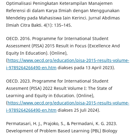
Optimalisasi Peningkatan Keterampilan Manajemen
Referensi di dalam Karya Ilmiah dengan Menggunakan
Mendeley pada Mahasiswa Iain Kerinci. Jurnal Abdimas
Ilmiah Citra Bakti. 4(1): 135–145.
OECD. 2016. Programme for International Student
Assessment (PISA) 2015 Result in Focus (Excellence And
Equity In Education). (Online),
(
https://www.oecd.org/education/pisa-2015-results-volume-
i-9789264266490-en.htm
diakses pada 13 April 2023).
OECD. 2023. Programme for International Student
Assesment (PISA) 2022 Result Volume I: The State of
Learning and Equity in Education. (Online),
(
https://www.oecd.org/education/pisa-2015-results-volume-
i-9789264266490-en.htm
diakses 25 Juli 2024).
Permatasari, H. J., Prajoko, S., & Permadani, K. G. 2023.
Development of Problem Based Learning (PBL) Biology