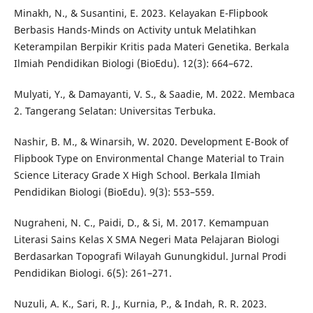
Minakh, N., & Susantini, E. 2023. Kelayakan E-Flipbook
Berbasis Hands-Minds on Activity untuk Melatihkan
Keterampilan Berpikir Kritis pada Materi Genetika. Berkala
Ilmiah Pendidikan Biologi (BioEdu). 12(3): 664–672.
Mulyati, Y., & Damayanti, V. S., & Saadie, M. 2022. Membaca
2. Tangerang Selatan: Universitas Terbuka.
Nashir, B. M., & Winarsih, W. 2020. Development E-Book of
Flipbook Type on Environmental Change Material to Train
Science Literacy Grade X High School. Berkala Ilmiah
Pendidikan Biologi (BioEdu). 9(3): 553–559.
Nugraheni, N. C., Paidi, D., & Si, M. 2017. Kemampuan
Literasi Sains Kelas X SMA Negeri Mata Pelajaran Biologi
Berdasarkan Topografi Wilayah Gunungkidul. Jurnal Prodi
Pendidikan Biologi. 6(5): 261–271.
Nuzuli, A. K., Sari, R. J., Kurnia, P., & Indah, R. R. 2023.