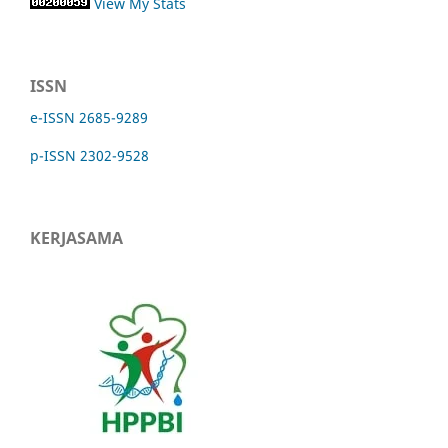
View My Stats
ISSN
e-ISSN 2685-9289
p-ISSN 2302-9528
KERJASAMA