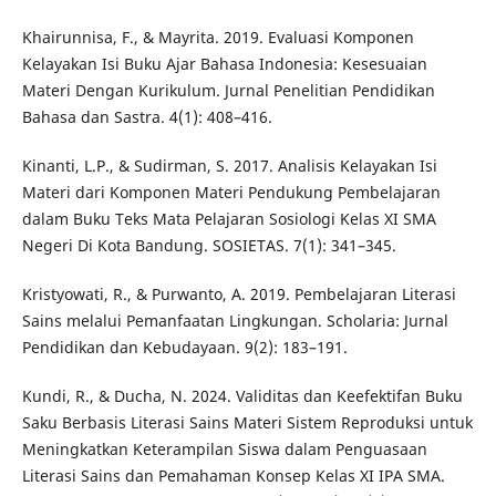
Khairunnisa, F., & Mayrita. 2019. Evaluasi Komponen
Kelayakan Isi Buku Ajar Bahasa Indonesia: Kesesuaian
Materi Dengan Kurikulum. Jurnal Penelitian Pendidikan
Bahasa dan Sastra. 4(1): 408–416.
Kinanti, L.P., & Sudirman, S. 2017. Analisis Kelayakan Isi
Materi dari Komponen Materi Pendukung Pembelajaran
dalam Buku Teks Mata Pelajaran Sosiologi Kelas XI SMA
Negeri Di Kota Bandung. SOSIETAS. 7(1): 341–345.
Kristyowati, R., & Purwanto, A. 2019. Pembelajaran Literasi
Sains melalui Pemanfaatan Lingkungan. Scholaria: Jurnal
Pendidikan dan Kebudayaan. 9(2): 183–191.
Kundi, R., & Ducha, N. 2024. Validitas dan Keefektifan Buku
Saku Berbasis Literasi Sains Materi Sistem Reproduksi untuk
Meningkatkan Keterampilan Siswa dalam Penguasaan
Literasi Sains dan Pemahaman Konsep Kelas XI IPA SMA.