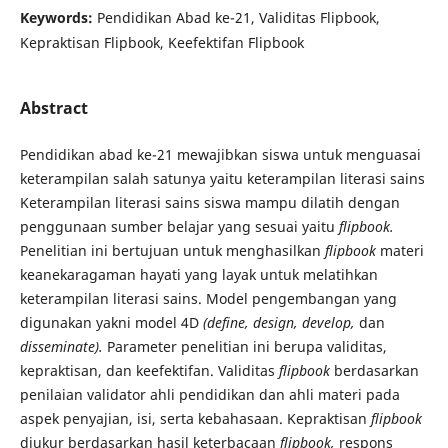
Keywords:
Pendidikan Abad ke-21, Validitas Flipbook,
Kepraktisan Flipbook, Keefektifan Flipbook
Abstract
Pendidikan abad ke-21 mewajibkan siswa untuk menguasai
keterampilan salah satunya yaitu keterampilan literasi sains
Keterampilan literasi sains siswa mampu dilatih dengan
penggunaan sumber belajar yang sesuai yaitu
flipbook.
Penelitian ini bertujuan untuk menghasilkan
flipbook
materi
keanekaragaman hayati yang layak untuk melatihkan
keterampilan literasi sains. Model pengembangan yang
digunakan yakni model 4D
(define, design, develop,
dan
disseminate).
Parameter penelitian ini berupa validitas,
kepraktisan, dan keefektifan. Validitas
flipbook
berdasarkan
penilaian validator ahli pendidikan dan ahli materi pada
aspek penyajian, isi, serta kebahasaan. Kepraktisan
flipbook
diukur berdasarkan hasil keterbacaan
flipbook,
respons