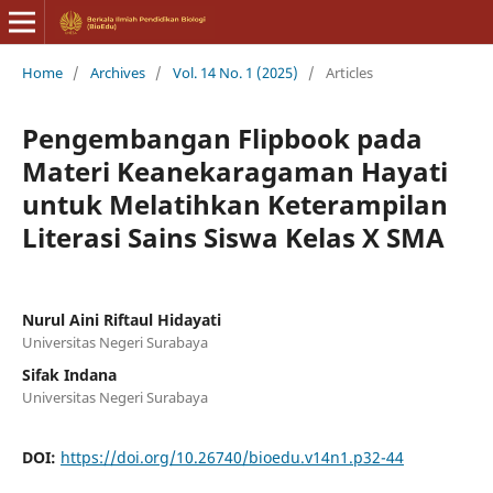
Home
/
Archives
/
Vol. 14 No. 1 (2025)
/
Articles
Pengembangan Flipbook pada
Materi Keanekaragaman Hayati
untuk Melatihkan Keterampilan
Literasi Sains Siswa Kelas X SMA
Nurul Aini Riftaul Hidayati
Universitas Negeri Surabaya
Sifak Indana
Universitas Negeri Surabaya
DOI:
https://doi.org/10.26740/bioedu.v14n1.p32-44