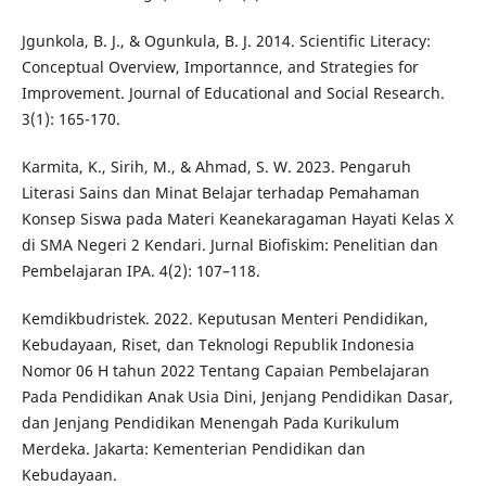
Jgunkola, B. J., & Ogunkula, B. J. 2014. Scientific Literacy:
Conceptual Overview, Importannce, and Strategies for
Improvement. Journal of Educational and Social Research.
3(1): 165-170.
Karmita, K., Sirih, M., & Ahmad, S. W. 2023. Pengaruh
Literasi Sains dan Minat Belajar terhadap Pemahaman
Konsep Siswa pada Materi Keanekaragaman Hayati Kelas X
di SMA Negeri 2 Kendari. Jurnal Biofiskim: Penelitian dan
Pembelajaran IPA. 4(2): 107–118.
Kemdikbudristek. 2022. Keputusan Menteri Pendidikan,
Kebudayaan, Riset, dan Teknologi Republik Indonesia
Nomor 06 H tahun 2022 Tentang Capaian Pembelajaran
Pada Pendidikan Anak Usia Dini, Jenjang Pendidikan Dasar,
dan Jenjang Pendidikan Menengah Pada Kurikulum
Merdeka. Jakarta: Kementerian Pendidikan dan
Kebudayaan.