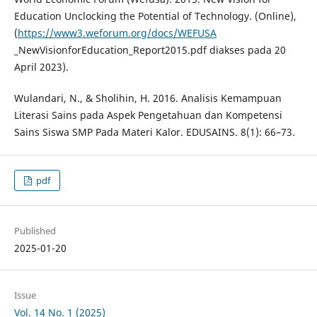
Education Unclocking the Potential of Technology. (Online),
(
https://www3.weforum.org/docs/WEFUSA
_NewVisionforEducation_Report2015.pdf diakses pada 20
April 2023).
Wulandari, N., & Sholihin, H. 2016. Analisis Kemampuan
Literasi Sains pada Aspek Pengetahuan dan Kompetensi
Sains Siswa SMP Pada Materi Kalor. EDUSAINS. 8(1): 66–73.
pdf
Published
2025-01-20
Issue
Vol. 14 No. 1 (2025)