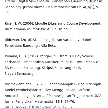
Literasi Digital Siswa Melalui Penerapan E-learning Berbasis
Schoology. Jurnal Inovasi Dan Pembelajaran Fisika, 6(1), 9-
13.
Rice, H. W. (2006). Moodle E-Learning Course Development.
Birmingham- MumbI: Packt Publishing.
Riduwan. (2010). Skala Pengukuran Variabel-Variabel
Penelitian. Bandung : Alfa Beta.
Rohana, H. D. (2017). Pengaruh Sistem Full Day School
Terhadap Pembentukan Karakter Religius Siswa Kelas V di
SD Nasima Semarang. Skripsi. Semarang : Universitas
Negeri Semarang.
Rosmawanti et al., (2020). Pengembangan E-Modul dengan
Model Pembelajaran Knisley Menggunakan Platform
Android sebagai Alternatif Pembelajaran Trigonometri SMA.
Jurnal Pendidikan Matematika, 11(1),67–76.
https://doi.org/10.36709/jpm.v12i2.19057