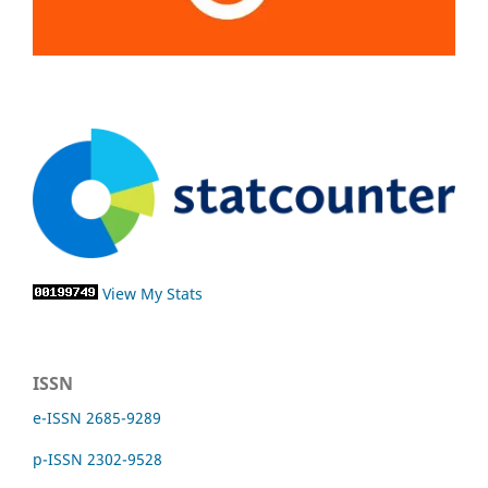
View My Stats
ISSN
e-ISSN 2685-9289
p-ISSN 2302-9528