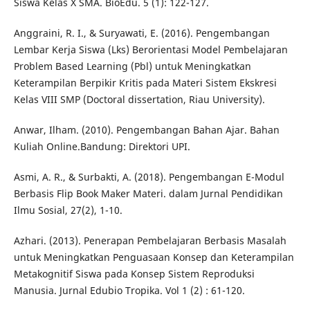
Siswa Kelas X SMA. BioEdu. 5 (1): 122-127.
Anggraini, R. I., & Suryawati, E. (2016). Pengembangan
Lembar Kerja Siswa (Lks) Berorientasi Model Pembelajaran
Problem Based Learning (Pbl) untuk Meningkatkan
Keterampilan Berpikir Kritis pada Materi Sistem Ekskresi
Kelas VIII SMP (Doctoral dissertation, Riau University).
Anwar, Ilham. (2010). Pengembangan Bahan Ajar. Bahan
Kuliah Online.Bandung: Direktori UPI.
Asmi, A. R., & Surbakti, A. (2018). Pengembangan E-Modul
Berbasis Flip Book Maker Materi. dalam Jurnal Pendidikan
Ilmu Sosial, 27(2), 1-10.
Azhari. (2013). Penerapan Pembelajaran Berbasis Masalah
untuk Meningkatkan Penguasaan Konsep dan Keterampilan
Metakognitif Siswa pada Konsep Sistem Reproduksi
Manusia. Jurnal Edubio Tropika. Vol 1 (2) : 61-120.