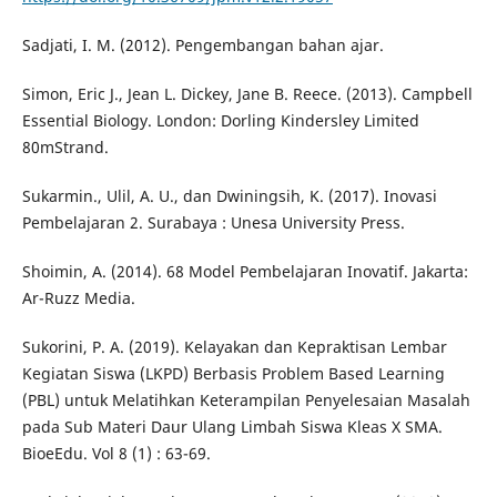
Sadjati, I. M. (2012). Pengembangan bahan ajar.
Simon, Eric J., Jean L. Dickey, Jane B. Reece. (2013). Campbell
Essential Biology. London: Dorling Kindersley Limited
80mStrand.
Sukarmin., Ulil, A. U., dan Dwiningsih, K. (2017). Inovasi
Pembelajaran 2. Surabaya : Unesa University Press.
Shoimin, A. (2014). 68 Model Pembelajaran Inovatif. Jakarta:
Ar-Ruzz Media.
Sukorini, P. A. (2019). Kelayakan dan Kepraktisan Lembar
Kegiatan Siswa (LKPD) Berbasis Problem Based Learning
(PBL) untuk Melatihkan Keterampilan Penyelesaian Masalah
pada Sub Materi Daur Ulang Limbah Siswa Kleas X SMA.
BioeEdu. Vol 8 (1) : 63-69.