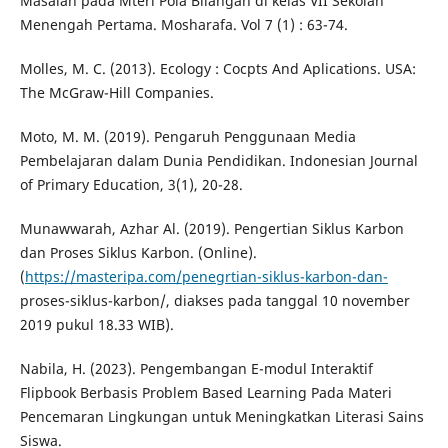
Masalah pada Mteri Pola Bilangan di kelas VII Sekolah
Menengah Pertama. Mosharafa. Vol 7 (1) : 63-74.
Molles, M. C. (2013). Ecology : Cocpts And Aplications. USA:
The McGraw-Hill Companies.
Moto, M. M. (2019). Pengaruh Penggunaan Media
Pembelajaran dalam Dunia Pendidikan. Indonesian Journal
of Primary Education, 3(1), 20-28.
Munawwarah, Azhar Al. (2019). Pengertian Siklus Karbon
dan Proses Siklus Karbon. (Online).
(
https://masteripa.com/penegrtian-siklus-karbon-dan-
proses-siklus-karbon/, diakses pada tanggal 10 november
2019 pukul 18.33 WIB).
Nabila, H. (2023). Pengembangan E-modul Interaktif
Flipbook Berbasis Problem Based Learning Pada Materi
Pencemaran Lingkungan untuk Meningkatkan Literasi Sains
Siswa.