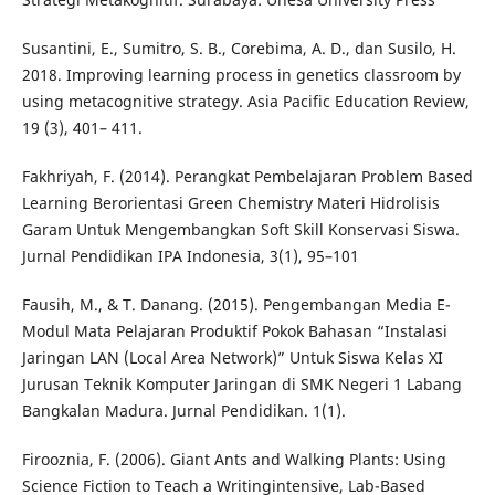
Susantini, E., Sumitro, S. B., Corebima, A. D., dan Susilo, H.
2018. Improving learning process in genetics classroom by
using metacognitive strategy. Asia Pacific Education Review,
19 (3), 401– 411.
Fakhriyah, F. (2014). Perangkat Pembelajaran Problem Based
Learning Berorientasi Green Chemistry Materi Hidrolisis
Garam Untuk Mengembangkan Soft Skill Konservasi Siswa.
Jurnal Pendidikan IPA Indonesia, 3(1), 95–101
Fausih, M., & T. Danang. (2015). Pengembangan Media E-
Modul Mata Pelajaran Produktif Pokok Bahasan “Instalasi
Jaringan LAN (Local Area Network)” Untuk Siswa Kelas XI
Jurusan Teknik Komputer Jaringan di SMK Negeri 1 Labang
Bangkalan Madura. Jurnal Pendidikan. 1(1).
Firooznia, F. (2006). Giant Ants and Walking Plants: Using
Science Fiction to Teach a Writingintensive, Lab-Based