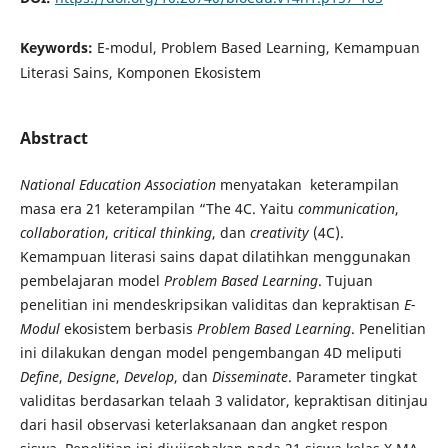
Keywords:
E-modul, Problem Based Learning, Kemampuan
Literasi Sains, Komponen Ekosistem
Abstract
National Education Association
menyatakan keterampilan
masa era 21 keterampilan “The 4C. Yaitu
communication
,
collaboration
,
critical thinking
, dan
creativity
(4C).
Kemampuan literasi sains dapat dilatihkan menggunakan
pembelajaran model
Problem Based Learning
. Tujuan
penelitian ini mendeskripsikan validitas dan kepraktisan
E-
Modul
ekosistem berbasis
Problem Based Learning
. Penelitian
ini dilakukan dengan model pengembangan 4D meliputi
Define
,
Designe
,
Develop
, dan
Disseminate
. Parameter tingkat
validitas berdasarkan telaah 3 validator, kepraktisan ditinjau
dari hasil observasi keterlaksanaan dan angket respon