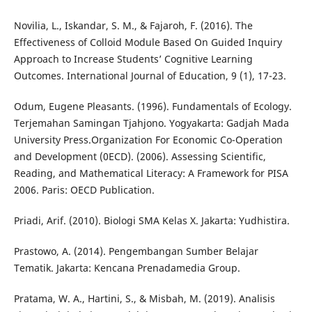
Novilia, L., Iskandar, S. M., & Fajaroh, F. (2016). The
Effectiveness of Colloid Module Based On Guided Inquiry
Approach to Increase Students’ Cognitive Learning
Outcomes. International Journal of Education, 9 (1), 17-23.
Odum, Eugene Pleasants. (1996). Fundamentals of Ecology.
Terjemahan Samingan Tjahjono. Yogyakarta: Gadjah Mada
University Press.Organization For Economic Co-Operation
and Development (0ECD). (2006). Assessing Scientific,
Reading, and Mathematical Literacy: A Framework for PISA
2006. Paris: OECD Publication.
Priadi, Arif. (2010). Biologi SMA Kelas X. Jakarta: Yudhistira.
Prastowo, A. (2014). Pengembangan Sumber Belajar
Tematik. Jakarta: Kencana Prenadamedia Group.
Pratama, W. A., Hartini, S., & Misbah, M. (2019). Analisis