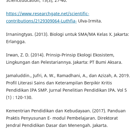
SciencEducation, 15(3), 27-40.
https://www.researchgate.net/scientific-
contributions/2129309064-Luthfia-
Ulva-Irmita.
Irnaningtyas. (2013). Biologi untuk SMA/MA Kelas X. Jakarta:
Erlangga.
Irwan, Z. D. (2014). Prinsip-Prinsip Ekologi Ekosistem,
Lingkungan dan Pelestariannya. Jakarta: PT Bumi Aksara.
Jamaluddin., Jufri, A. W., Ramadhani, A., dan Azizah, A. 2019.
Profil Literasi Sains dan Keterampilan Berpikir Kritis
Pendidikan IPA SMP. Jurnal Penelitian Pendidikan IPA. Vol 5
(1) : 120-130.
Kementrian Pendidikan dan Kebudayaan. (2017). Panduan
Praktis Penyusunan E- modul Pembelajaran. Direktorat
Jendral Pendidikan Dasar dan Menengah. Jakarta.