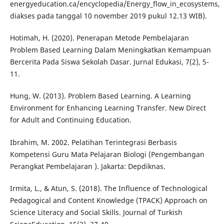
energyeducation.ca/encyclopedia/Energy_flow_in_ecosystems,
diakses pada tanggal 10 november 2019 pukul 12.13 WIB).
Hotimah, H. (2020). Penerapan Metode Pembelajaran
Problem Based Learning Dalam Meningkatkan Kemampuan
Bercerita Pada Siswa Sekolah Dasar. Jurnal Edukasi, 7(2), 5-
11.
Hung, W. (2013). Problem Based Learning. A Learning
Environment for Enhancing Learning Transfer. New Direct
for Adult and Continuing Education.
Ibrahim, M. 2002. Pelatihan Terintegrasi Berbasis
Kompetensi Guru Mata Pelajaran Biologi (Pengembangan
Perangkat Pembelajaran ). Jakarta: Depdiknas.
Irmita, L., & Atun, S. (2018). The Influence of Technological
Pedagogical and Content Knowledge (TPACK) Approach on
Science Literacy and Social Skills. Journal of Turkish