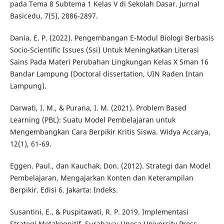
pada Tema 8 Subtema 1 Kelas V di Sekolah Dasar. Jurnal
Basicedu, 7(5), 2886-2897.
Dania, E. P. (2022). Pengembangan E-Modul Biologi Berbasis
Socio-Scientific Issues (Ssi) Untuk Meningkatkan Literasi
Sains Pada Materi Perubahan Lingkungan Kelas X Sman 16
Bandar Lampung (Doctoral dissertation, UIN Raden Intan
Lampung).
Darwati, I. M., & Purana, I. M. (2021). Problem Based
Learning (PBL): Suatu Model Pembelajaran untuk
Mengembangkan Cara Berpikir Kritis Siswa. Widya Accarya,
12(1), 61-69.
Eggen. Paul., dan Kauchak. Don. (2012). Strategi dan Model
Pembelajaran, Mengajarkan Konten dan Keterampilan
Berpikir. Edisi 6. Jakarta: Indeks.
Susantini, E., & Puspitawati, R. P. 2019. Implementasi
Strategi Metakognitif. Surabaya: Unesa University Press