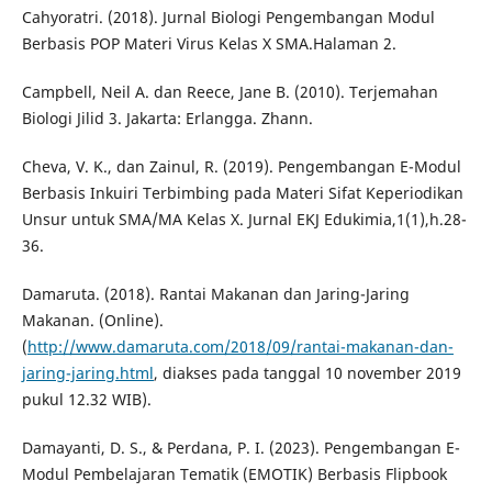
Cahyoratri. (2018). Jurnal Biologi Pengembangan Modul
Berbasis POP Materi Virus Kelas X SMA.Halaman 2.
Campbell, Neil A. dan Reece, Jane B. (2010). Terjemahan
Biologi Jilid 3. Jakarta: Erlangga. Zhann.
Cheva, V. K., dan Zainul, R. (2019). Pengembangan E-Modul
Berbasis Inkuiri Terbimbing pada Materi Sifat Keperiodikan
Unsur untuk SMA/MA Kelas X. Jurnal EKJ Edukimia,1(1),h.28-
36.
Damaruta. (2018). Rantai Makanan dan Jaring-Jaring
Makanan. (Online).
(
http://www.damaruta.com/2018/09/rantai-makanan-dan-
jaring-jaring.html
, diakses pada tanggal 10 november 2019
pukul 12.32 WIB).
Damayanti, D. S., & Perdana, P. I. (2023). Pengembangan E-
Modul Pembelajaran Tematik (EMOTIK) Berbasis Flipbook