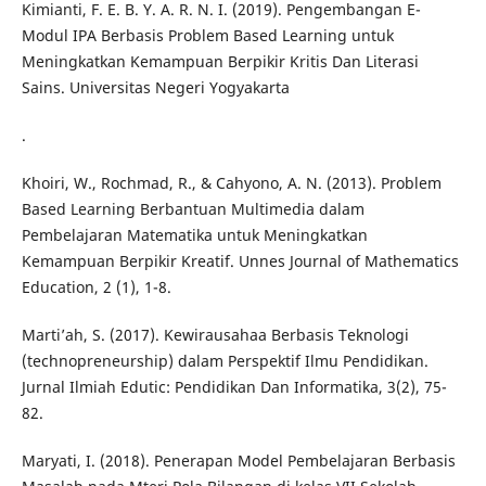
Kimianti, F. E. B. Y. A. R. N. I. (2019). Pengembangan E-
Modul IPA Berbasis Problem Based Learning untuk
Meningkatkan Kemampuan Berpikir Kritis Dan Literasi
Sains. Universitas Negeri Yogyakarta
.
Khoiri, W., Rochmad, R., & Cahyono, A. N. (2013). Problem
Based Learning Berbantuan Multimedia dalam
Pembelajaran Matematika untuk Meningkatkan
Kemampuan Berpikir Kreatif. Unnes Journal of Mathematics
Education, 2 (1), 1-8.
Marti’ah, S. (2017). Kewirausahaa Berbasis Teknologi
(technopreneurship) dalam Perspektif Ilmu Pendidikan.
Jurnal Ilmiah Edutic: Pendidikan Dan Informatika, 3(2), 75-
82.
Maryati, I. (2018). Penerapan Model Pembelajaran Berbasis