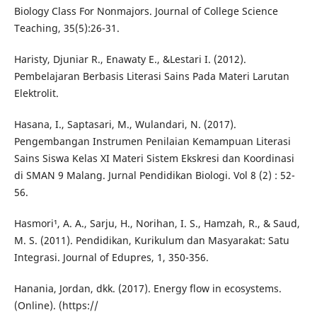
Biology Class For Nonmajors. Journal of College Science
Teaching, 35(5):26-31.
Haristy, Djuniar R., Enawaty E., &Lestari I. (2012).
Pembelajaran Berbasis Literasi Sains Pada Materi Larutan
Elektrolit.
Hasana, I., Saptasari, M., Wulandari, N. (2017).
Pengembangan Instrumen Penilaian Kemampuan Literasi
Sains Siswa Kelas XI Materi Sistem Ekskresi dan Koordinasi
di SMAN 9 Malang. Jurnal Pendidikan Biologi. Vol 8 (2) : 52-
56.
Hasmori¹, A. A., Sarju, H., Norihan, I. S., Hamzah, R., & Saud,
M. S. (2011). Pendidikan, Kurikulum dan Masyarakat: Satu
Integrasi. Journal of Edupres, 1, 350-356.
Hanania, Jordan, dkk. (2017). Energy flow in ecosystems.
(Online). (https://