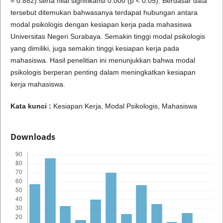
= 0.882) serta nilai signifikansi 0.000 (p < 0.05). Berdasar data
tersebut ditemukan bahwasanya terdapat hubungan antara
modal psikologis dengan kesiapan kerja pada mahasiswa
Universitas Negeri Surabaya. Semakin tinggi modal psikologis
yang dimiliki, juga semakin tinggi kesiapan kerja pada
mahasiswa. Hasil penelitian ini menunjukkan bahwa modal
psikologis berperan penting dalam meningkatkan kesiapan
kerja mahasiswa.
Kata kunci :
Kesiapan Kerja, Modal Psikologis, Mahasiswa
Downloads