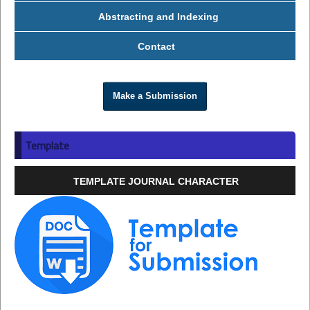
Abstracting and Indexing
Contact
Make a Submission
Template
TEMPLATE JOURNAL CHARACTER