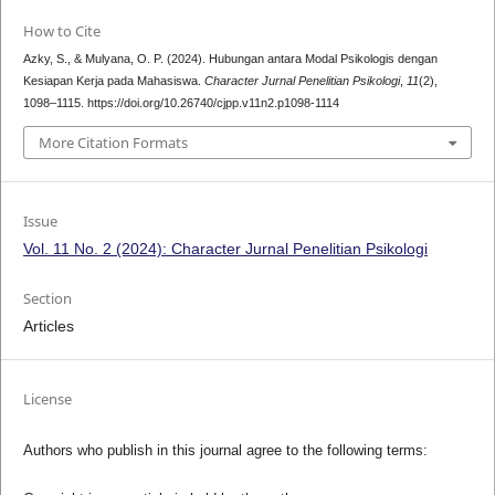
How to Cite
Azky, S., & Mulyana, O. P. (2024). Hubungan antara Modal Psikologis dengan
Kesiapan Kerja pada Mahasiswa.
Character Jurnal Penelitian Psikologi
,
11
(2),
1098–1115. https://doi.org/10.26740/cjpp.v11n2.p1098-1114
More Citation Formats
Issue
Vol. 11 No. 2 (2024): Character Jurnal Penelitian Psikologi
Section
Articles
License
Authors who publish in this journal agree to the following terms: