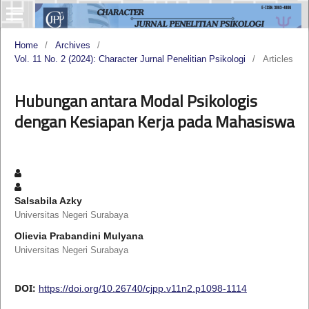
Home
/
Archives
/
Vol. 11 No. 2 (2024): Character Jurnal Penelitian Psikologi
/
Articles
Hubungan antara Modal Psikologis
dengan Kesiapan Kerja pada Mahasiswa
Salsabila Azky
Universitas Negeri Surabaya
Olievia Prabandini Mulyana
Universitas Negeri Surabaya
DOI:
https://doi.org/10.26740/cjpp.v11n2.p1098-1114