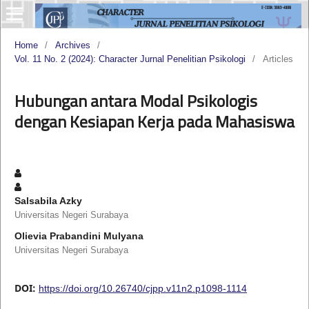
Home
/
Archives
/
Vol. 11 No. 2 (2024): Character Jurnal Penelitian Psikologi
/
Articles
Hubungan antara Modal Psikologis
dengan Kesiapan Kerja pada Mahasiswa
Salsabila Azky
Universitas Negeri Surabaya
Olievia Prabandini Mulyana
Universitas Negeri Surabaya
DOI:
https://doi.org/10.26740/cjpp.v11n2.p1098-1114