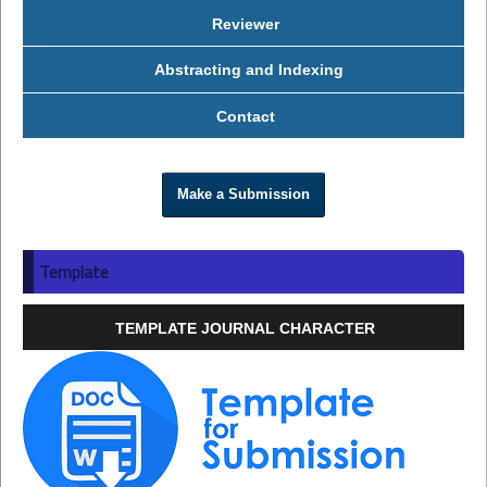
Reviewer
Abstracting and Indexing
Contact
Make a Submission
Template
TEMPLATE JOURNAL CHARACTER