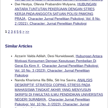
Dwi Hestya, Olievia Prabandini Mulyana,
HUBUNGAN
ANTARA TUNTUTAN PEKERJAAN DENGAN STRES
KERJA PADA ANGGOTA SATUAN POLISI PAMONG
PRAJA
,
Character Jurnal Penelitian Psikologi: Vol. 8 No.
2 (2021): Character: Jurnal Penelitian Psikologi
1
2
3
4
5
6
>
>>
Similar Articles
Azzarin Valda Adilah, Desi Nurwidawati,
Hubungan Antara
Motivasi Konsumen Dengan Keputusan Pembelian Di
Gerai Es Kirm X
,
Character Jurnal Penelitian Psikologi:
Vol. 10 No. 3 (2023): Character: Jurnal Penelitian
Psikologi
Nanda Kharisma Illa Billa, Siti Ina Savira,
ANALISIS
DESKRIPTIF STRATEGI COPING STRESS PADA
MAHASISWA TINGKAT AKHIR YANG MENYUSUN
SKRIPSI DI FAKULTAS ILMU PENDIDIKAN UNIVERSITAS
NEGERI SURABAYA
,
Character Jurnal Penelitian
Psikologi: Vol. 10 No. 3 (2023): Character: Jurnal