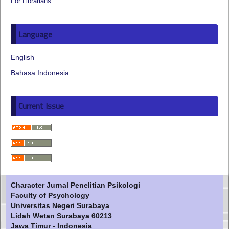
For Librarians
Language
English
Bahasa Indonesia
Current Issue
Character Jurnal Penelitian Psikologi
Faculty of Psychology
Universitas Negeri Surabaya
Lidah Wetan Surabaya 60213
Jawa Timur - Indonesia