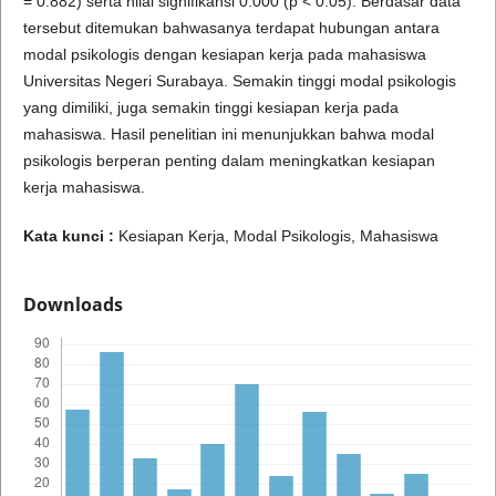
= 0.882) serta nilai signifikansi 0.000 (p < 0.05). Berdasar data
tersebut ditemukan bahwasanya terdapat hubungan antara
modal psikologis dengan kesiapan kerja pada mahasiswa
Universitas Negeri Surabaya. Semakin tinggi modal psikologis
yang dimiliki, juga semakin tinggi kesiapan kerja pada
mahasiswa. Hasil penelitian ini menunjukkan bahwa modal
psikologis berperan penting dalam meningkatkan kesiapan
kerja mahasiswa.
Kata kunci :
Kesiapan Kerja, Modal Psikologis, Mahasiswa
Downloads