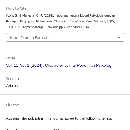
How to Cite
Azky, S., & Mulyana, O. P. (2024). Hubungan antara Modal Psikologis dengan
Kesiapan Kerja pada Mahasiswa.
Character Jurnal Penelitian Psikologi
,
11
(2),
1098–1115. https://doi.org/10.26740/cjpp.v11n2.p1098-1114
More Citation Formats
Issue
Vol. 11 No. 2 (2024): Character Jurnal Penelitian Psikologi
Section
Articles
License
Authors who publish in this journal agree to the following terms: