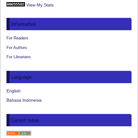
View My Stats
Information
For Readers
For Authors
For Librarians
Language
English
Bahasa Indonesia
Current Issue