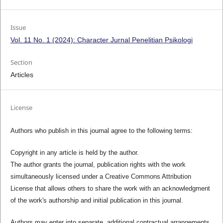
Issue
Vol. 11 No. 1 (2024): Character Jurnal Penelitian Psikologi
Section
Articles
License
Authors who publish in this journal agree to the following terms:
Copyright in any article is held by the author.
The author grants the journal, publication rights with the work
simultaneously licensed under a Creative Commons Attribution
License that allows others to share the work with an acknowledgment
of the work's authorship and initial publication in this journal.
Authors may enter into separate, additional contractual arrangements