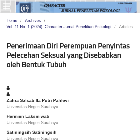
Home
/
Archives
/
Vol. 11 No. 1 (2024): Character Jurnal Penelitian Psikologi
/
Articles
Penerimaan Diri Perempuan Penyintas
Pelecehan Seksual yang Disebabkan
oleh Bentuk Tubuh
Zahra Salsabilla Putri Pahlevi
Universitas Negeri Surabaya
Hermien Laksmiwati
Universitas Negeri Surabaya
Satiningsih Satiningsih
Universitas Negeri Surabaya