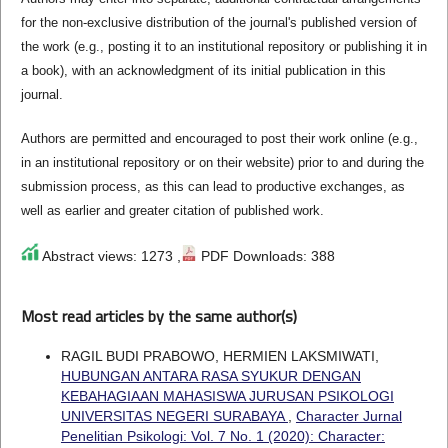
for the non-exclusive distribution of the journal's published version of
the work (e.g., posting it to an institutional repository or publishing it in
a book), with an acknowledgment of its initial publication in this
journal.
Authors are permitted and encouraged to post their work online (e.g.,
in an institutional repository or on their website) prior to and during the
submission process, as this can lead to productive exchanges, as
well as earlier and greater citation of published work.
Abstract views: 1273 ,
PDF Downloads: 388
Most read articles by the same author(s)
RAGIL BUDI PRABOWO, HERMIEN LAKSMIWATI,
HUBUNGAN ANTARA RASA SYUKUR DENGAN
KEBAHAGIAAN MAHASISWA JURUSAN PSIKOLOGI
UNIVERSITAS NEGERI SURABAYA
,
Character Jurnal
Penelitian Psikologi: Vol. 7 No. 1 (2020): Character: