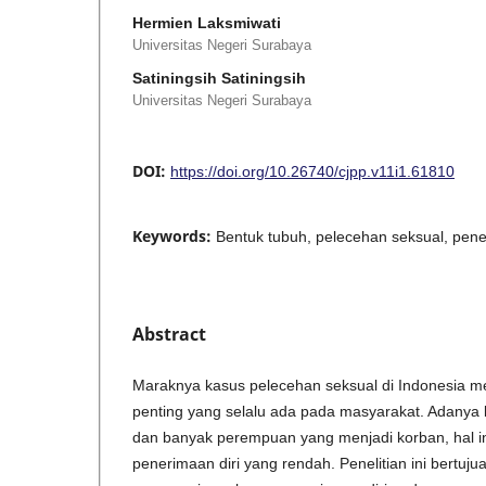
Hermien Laksmiwati
Universitas Negeri Surabaya
Satiningsih Satiningsih
Universitas Negeri Surabaya
DOI:
https://doi.org/10.26740/cjpp.v11i1.61810
Keywords:
Bentuk tubuh, pelecehan seksual, pene
Abstract
Maraknya kasus pelecehan seksual di Indonesia men
penting yang selalu ada pada masyarakat. Adanya
dan banyak perempuan yang menjadi korban, hal i
penerimaan diri yang rendah. Penelitian ini bertuj