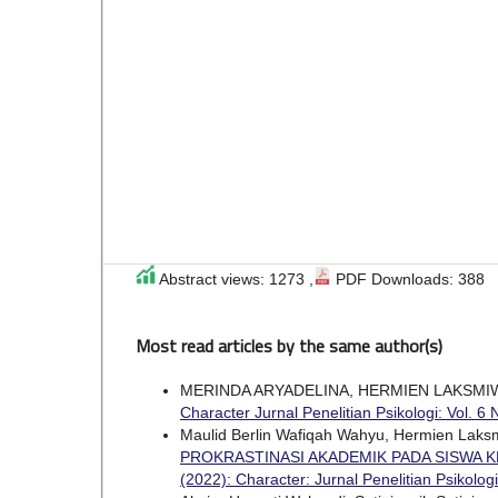
Abstract views: 1273 ,
PDF Downloads: 388
Most read articles by the same author(s)
MERINDA ARYADELINA, HERMIEN LAKSMI
Character Jurnal Penelitian Psikologi: Vol. 6 
Maulid Berlin Wafiqah Wahyu, Hermien Laks
PROKRASTINASI AKADEMIK PADA SISWA KE
(2022): Character: Jurnal Penelitian Psikologi