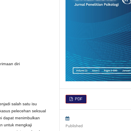
rimaan diri
PDF
jadi salah satu isu
 kasus pelecehan seksual
ni dapat menimbulkan
uan untuk mengkaji
Published