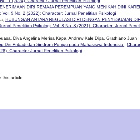
 No. 1 (2024): Character Jurnal Penelitian Psikologi
ENERIMAAN DIRI REMAJA PEREMPUAN YANG MENIKAH DINI KARE
: Vol. 9 No. 2 (2022): Character: Jurnal Penelitian Psikologi
sa,
HUBUNGAN ANTARA REGULASI DIRI DENGAN PENYESUAIAN DIR
urnal Penelitian Psikologi: Vol. 8 No. 8 (2021): Character: Jurnal Penel
buasa, Diva Angelina Merisa Kapa, Andrew Kale Dipa, Grathiano Juan
p Diri Pribadi dan Sindrom Penipu pada Mahasiswa Indonesia
,
Charac
026): Character Jurnal Penelitian Psikologi
 this article.