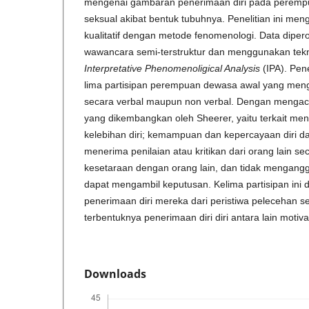
mengenai gambaran penerimaan diri pada peremp
seksual akibat bentuk tubuhnya. Penelitian ini m
kualitatif dengan metode fenomenologi. Data dipero
wawancara semi-terstruktur dan menggunakan tekni
Interpretative Phenomenoligical Analysis
(IPA). Pen
lima partisipan perempuan dewasa awal yang men
secara verbal maupun non verbal. Dengan mengac
yang dikembangkan oleh Sheerer, yaitu terkait m
kelebihan diri; kemampuan dan kepercayaan diri 
menerima penilaian atau kritikan dari orang lain sec
kesetaraan dengan orang lain, dan tidak mengangg
dapat mengambil keputusan. Kelima partisipan in
penerimaan diri mereka dari peristiwa pelecehan se
terbentuknya penerimaan diri diri antara lain motiva
Downloads