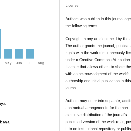
License
Authors who publish in this journal agr
the following terms:
Copyright in any article is held by the 
The author grants the journal, publicat
rights with the work simultaneously li
under a Creative Commons Attribution
License that allows others to share th
with an acknowledgment of the work's
authorship and initial publication in thi
journal.
Authors may enter into separate, addit
aya
contractual arrangements for the non-
exclusive distribution of the journal's
published version of the work (e.g., po
abaya
it to an institutional repository or publis