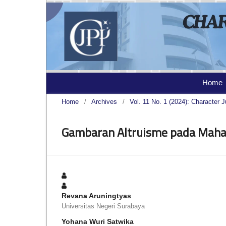
Home
Home
/
Archives
/
Vol. 11 No. 1 (2024): Character J
Gambaran Altruisme pada Mah
Revana Aruningtyas
Universitas Negeri Surabaya
Yohana Wuri Satwika