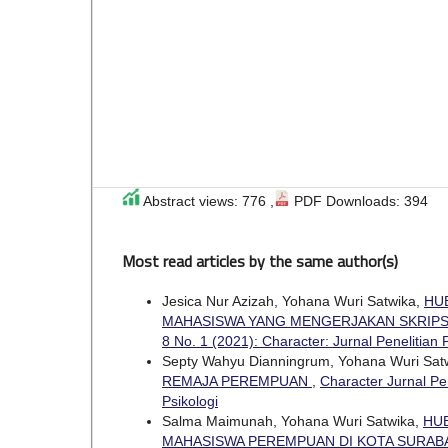
Abstract views: 776 ,
PDF Downloads: 394
Most read articles by the same author(s)
Jesica Nur Azizah, Yohana Wuri Satwika,
HU
MAHASISWA YANG MENGERJAKAN SKRIPS
8 No. 1 (2021): Character: Jurnal Penelitian 
Septy Wahyu Dianningrum, Yohana Wuri Sat
REMAJA PEREMPUAN
,
Character Jurnal Pen
Psikologi
Salma Maimunah, Yohana Wuri Satwika,
HU
MAHASISWA PEREMPUAN DI KOTA SURAB