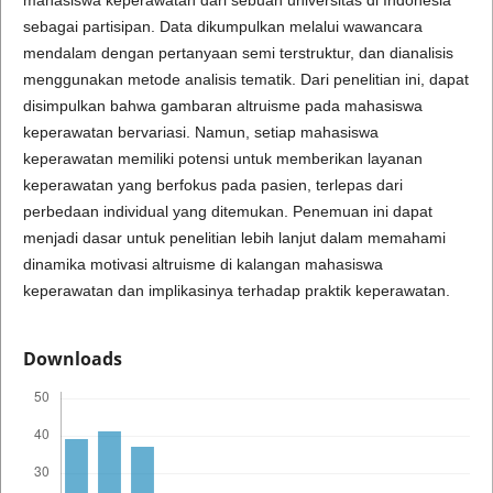
mahasiswa keperawatan dari sebuah universitas di Indonesia
sebagai partisipan. Data dikumpulkan melalui wawancara
mendalam dengan pertanyaan semi terstruktur, dan dianalisis
menggunakan metode analisis tematik. Dari penelitian ini, dapat
disimpulkan bahwa gambaran altruisme pada mahasiswa
keperawatan bervariasi. Namun, setiap mahasiswa
keperawatan memiliki potensi untuk memberikan layanan
keperawatan yang berfokus pada pasien, terlepas dari
perbedaan individual yang ditemukan. Penemuan ini dapat
menjadi dasar untuk penelitian lebih lanjut dalam memahami
dinamika motivasi altruisme di kalangan mahasiswa
keperawatan dan implikasinya terhadap praktik keperawatan.
Downloads