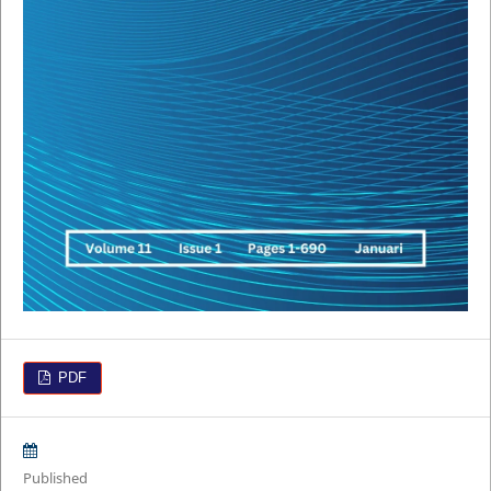
PDF
Published