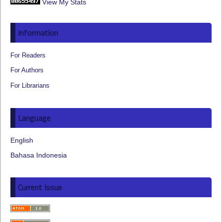
View My Stats
Information
For Readers
For Authors
For Librarians
Language
English
Bahasa Indonesia
Current Issue