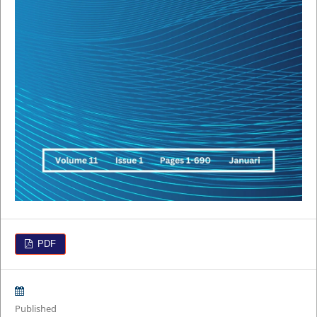
PDF
Published