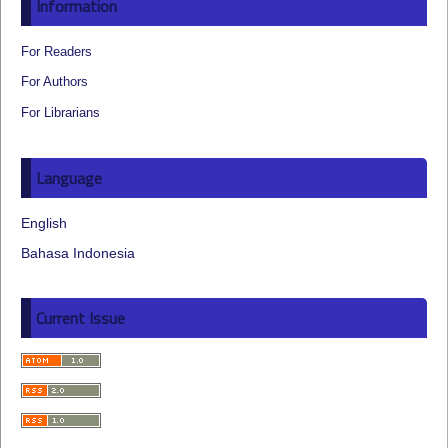
Information
For Readers
For Authors
For Librarians
Language
English
Bahasa Indonesia
Current Issue