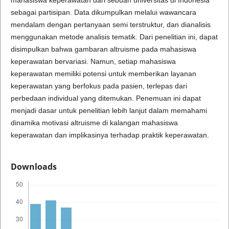
mahasiswa keperawatan dari sebuah universitas di Indonesia
sebagai partisipan. Data dikumpulkan melalui wawancara
mendalam dengan pertanyaan semi terstruktur, dan dianalisis
menggunakan metode analisis tematik. Dari penelitian ini, dapat
disimpulkan bahwa gambaran altruisme pada mahasiswa
keperawatan bervariasi. Namun, setiap mahasiswa
keperawatan memiliki potensi untuk memberikan layanan
keperawatan yang berfokus pada pasien, terlepas dari
perbedaan individual yang ditemukan. Penemuan ini dapat
menjadi dasar untuk penelitian lebih lanjut dalam memahami
dinamika motivasi altruisme di kalangan mahasiswa
keperawatan dan implikasinya terhadap praktik keperawatan.
Downloads