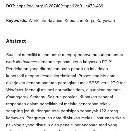
DOI:
https://doi.org/10.26740/cjpp.v12n01.p479-489
Keywords:
Work Life Balance, Kepuasan Kerja, Karyawan
Abstract
Studi ini memiliki tujuan untuk menguji adanya hubungan antara
work life balance
dengan kepuasan kerja karyawan PT. X.
Pendekatan yang diterapkan pada penelitian ini adalah
kuantitatif dengan desain korelasional. Proses analisis data
dikerjakan dengan bantuan perangkat lunak SPSS versi 27.0
for
Windows
. Menguji asumsi normalitas data, digunakan metode
Kolmogorov-Smirnov
. Seluruh populasi dilibatkan sebagai
responden dalam penelitian ini melalui penerapan teknik
sampling jenuh, dengan total partisipan sebanyak 122 orang
karyawan. Pengumpulan data dilakukan melalui instrumen skala
psikologis yang disusun oleh peneliti berlandasan teori yang