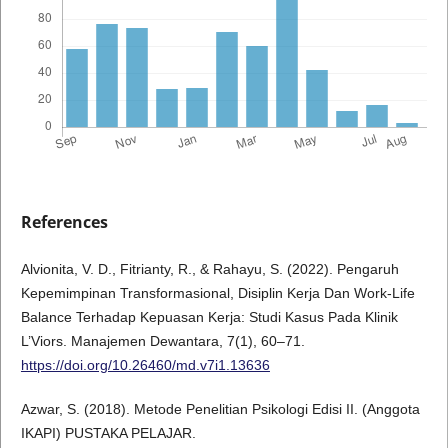
References
Alvionita, V. D., Fitrianty, R., & Rahayu, S. (2022). Pengaruh
Kepemimpinan Transformasional, Disiplin Kerja Dan Work-Life
Balance Terhadap Kepuasan Kerja: Studi Kasus Pada Klinik
L’Viors. Manajemen Dewantara, 7(1), 60–71.
https://doi.org/10.26460/md.v7i1.13636
Azwar, S. (2018). Metode Penelitian Psikologi Edisi II. (Anggota
IKAPI) PUSTAKA PELAJAR.