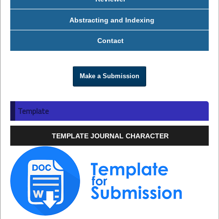
Abstracting and Indexing
Contact
Make a Submission
Template
TEMPLATE JOURNAL CHARACTER