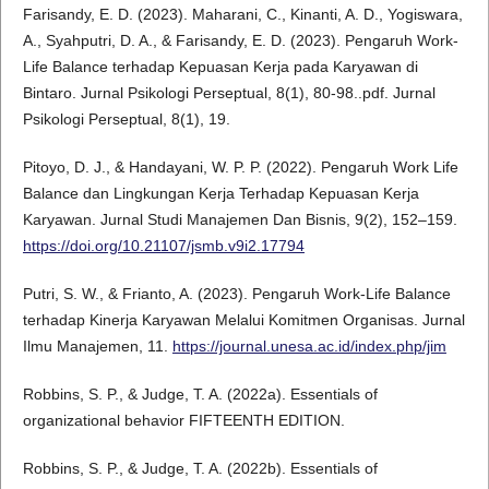
Farisandy, E. D. (2023). Maharani, C., Kinanti, A. D., Yogiswara,
A., Syahputri, D. A., & Farisandy, E. D. (2023). Pengaruh Work-
Life Balance terhadap Kepuasan Kerja pada Karyawan di
Bintaro. Jurnal Psikologi Perseptual, 8(1), 80-98..pdf. Jurnal
Psikologi Perseptual, 8(1), 19.
Pitoyo, D. J., & Handayani, W. P. P. (2022). Pengaruh Work Life
Balance dan Lingkungan Kerja Terhadap Kepuasan Kerja
Karyawan. Jurnal Studi Manajemen Dan Bisnis, 9(2), 152–159.
https://doi.org/10.21107/jsmb.v9i2.17794
Putri, S. W., & Frianto, A. (2023). Pengaruh Work-Life Balance
terhadap Kinerja Karyawan Melalui Komitmen Organisas. Jurnal
Ilmu Manajemen, 11.
https://journal.unesa.ac.id/index.php/jim
Robbins, S. P., & Judge, T. A. (2022a). Essentials of
organizational behavior FIFTEENTH EDITION.
Robbins, S. P., & Judge, T. A. (2022b). Essentials of