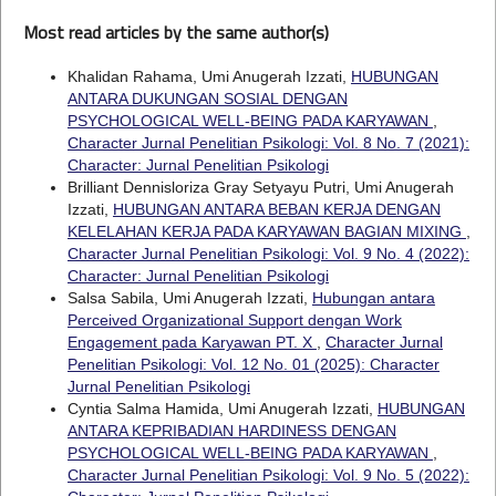
Most read articles by the same author(s)
Khalidan Rahama, Umi Anugerah Izzati,
HUBUNGAN
ANTARA DUKUNGAN SOSIAL DENGAN
PSYCHOLOGICAL WELL-BEING PADA KARYAWAN
,
Character Jurnal Penelitian Psikologi: Vol. 8 No. 7 (2021):
Character: Jurnal Penelitian Psikologi
Brilliant Dennisloriza Gray Setyayu Putri, Umi Anugerah
Izzati,
HUBUNGAN ANTARA BEBAN KERJA DENGAN
KELELAHAN KERJA PADA KARYAWAN BAGIAN MIXING
,
Character Jurnal Penelitian Psikologi: Vol. 9 No. 4 (2022):
Character: Jurnal Penelitian Psikologi
Salsa Sabila, Umi Anugerah Izzati,
Hubungan antara
Perceived Organizational Support dengan Work
Engagement pada Karyawan PT. X
,
Character Jurnal
Penelitian Psikologi: Vol. 12 No. 01 (2025): Character
Jurnal Penelitian Psikologi
Cyntia Salma Hamida, Umi Anugerah Izzati,
HUBUNGAN
ANTARA KEPRIBADIAN HARDINESS DENGAN
PSYCHOLOGICAL WELL-BEING PADA KARYAWAN
,
Character Jurnal Penelitian Psikologi: Vol. 9 No. 5 (2022):