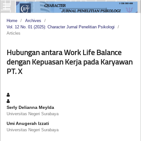
Home
/
Archives
/
Vol. 12 No. 01 (2025): Character Jurnal Penelitian Psikologi
/
Articles
Hubungan antara Work Life Balance
dengan Kepuasan Kerja pada Karyawan
PT. X
Serly Delianna Meylda
Universitas Negeri Surabaya
Umi Anugerah Izzati
Universitas Negeri Surabaya