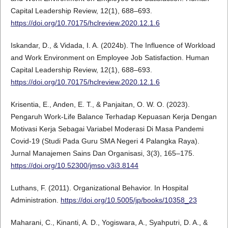
Capital Leadership Review, 12(1), 688–693.
https://doi.org/10.70175/hclreview.2020.12.1.6
Iskandar, D., & Vidada, I. A. (2024b). The Influence of Workload
and Work Environment on Employee Job Satisfaction. Human
Capital Leadership Review, 12(1), 688–693.
https://doi.org/10.70175/hclreview.2020.12.1.6
Krisentia, E., Anden, E. T., & Panjaitan, O. W. O. (2023).
Pengaruh Work-Life Balance Terhadap Kepuasan Kerja Dengan
Motivasi Kerja Sebagai Variabel Moderasi Di Masa Pandemi
Covid-19 (Studi Pada Guru SMA Negeri 4 Palangka Raya).
Jurnal Manajemen Sains Dan Organisasi, 3(3), 165–175.
https://doi.org/10.52300/jmso.v3i3.8144
Luthans, F. (2011). Organizational Behavior. In Hospital
Administration.
https://doi.org/10.5005/jp/books/10358_23
Maharani, C., Kinanti, A. D., Yogiswara, A., Syahputri, D. A., &