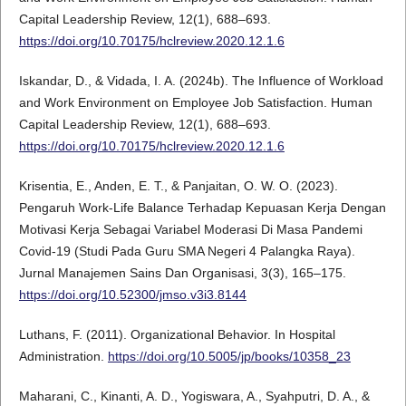
Capital Leadership Review, 12(1), 688–693.
https://doi.org/10.70175/hclreview.2020.12.1.6
Iskandar, D., & Vidada, I. A. (2024b). The Influence of Workload
and Work Environment on Employee Job Satisfaction. Human
Capital Leadership Review, 12(1), 688–693.
https://doi.org/10.70175/hclreview.2020.12.1.6
Krisentia, E., Anden, E. T., & Panjaitan, O. W. O. (2023).
Pengaruh Work-Life Balance Terhadap Kepuasan Kerja Dengan
Motivasi Kerja Sebagai Variabel Moderasi Di Masa Pandemi
Covid-19 (Studi Pada Guru SMA Negeri 4 Palangka Raya).
Jurnal Manajemen Sains Dan Organisasi, 3(3), 165–175.
https://doi.org/10.52300/jmso.v3i3.8144
Luthans, F. (2011). Organizational Behavior. In Hospital
Administration.
https://doi.org/10.5005/jp/books/10358_23
Maharani, C., Kinanti, A. D., Yogiswara, A., Syahputri, D. A., &