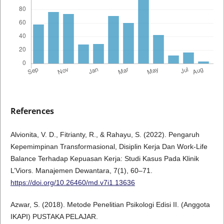
References
Alvionita, V. D., Fitrianty, R., & Rahayu, S. (2022). Pengaruh
Kepemimpinan Transformasional, Disiplin Kerja Dan Work-Life
Balance Terhadap Kepuasan Kerja: Studi Kasus Pada Klinik
L’Viors. Manajemen Dewantara, 7(1), 60–71.
https://doi.org/10.26460/md.v7i1.13636
Azwar, S. (2018). Metode Penelitian Psikologi Edisi II. (Anggota
IKAPI) PUSTAKA PELAJAR.