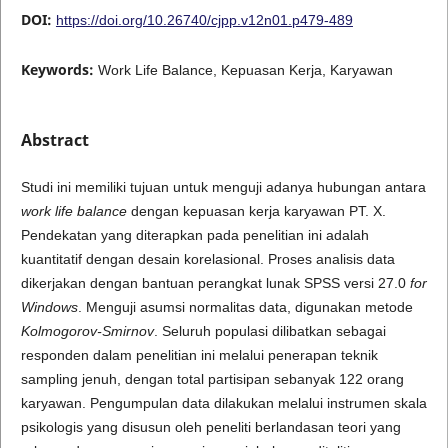
DOI:
https://doi.org/10.26740/cjpp.v12n01.p479-489
Keywords:
Work Life Balance, Kepuasan Kerja, Karyawan
Abstract
Studi ini memiliki tujuan untuk menguji adanya hubungan antara
work life balance
dengan kepuasan kerja karyawan PT. X.
Pendekatan yang diterapkan pada penelitian ini adalah
kuantitatif dengan desain korelasional. Proses analisis data
dikerjakan dengan bantuan perangkat lunak SPSS versi 27.0
for
Windows
. Menguji asumsi normalitas data, digunakan metode
Kolmogorov-Smirnov
. Seluruh populasi dilibatkan sebagai
responden dalam penelitian ini melalui penerapan teknik
sampling jenuh, dengan total partisipan sebanyak 122 orang
karyawan. Pengumpulan data dilakukan melalui instrumen skala
psikologis yang disusun oleh peneliti berlandasan teori yang