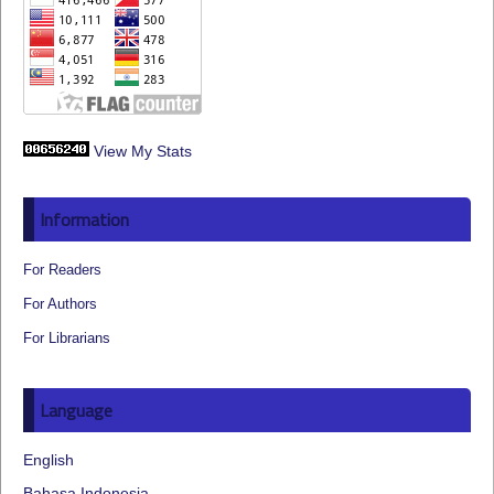
View My Stats
Information
For Readers
For Authors
For Librarians
Language
English
Bahasa Indonesia