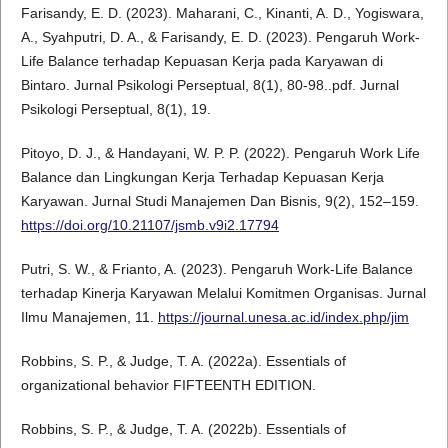
Farisandy, E. D. (2023). Maharani, C., Kinanti, A. D., Yogiswara,
A., Syahputri, D. A., & Farisandy, E. D. (2023). Pengaruh Work-
Life Balance terhadap Kepuasan Kerja pada Karyawan di
Bintaro. Jurnal Psikologi Perseptual, 8(1), 80-98..pdf. Jurnal
Psikologi Perseptual, 8(1), 19.
Pitoyo, D. J., & Handayani, W. P. P. (2022). Pengaruh Work Life
Balance dan Lingkungan Kerja Terhadap Kepuasan Kerja
Karyawan. Jurnal Studi Manajemen Dan Bisnis, 9(2), 152–159.
https://doi.org/10.21107/jsmb.v9i2.17794
Putri, S. W., & Frianto, A. (2023). Pengaruh Work-Life Balance
terhadap Kinerja Karyawan Melalui Komitmen Organisas. Jurnal
Ilmu Manajemen, 11.
https://journal.unesa.ac.id/index.php/jim
Robbins, S. P., & Judge, T. A. (2022a). Essentials of
organizational behavior FIFTEENTH EDITION.
Robbins, S. P., & Judge, T. A. (2022b). Essentials of