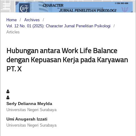
Home
/
Archives
/
Vol. 12 No. 01 (2025): Character Jurnal Penelitian Psikologi
/
Articles
Hubungan antara Work Life Balance
dengan Kepuasan Kerja pada Karyawan
PT. X
Serly Delianna Meylda
Universitas Negeri Surabaya
Umi Anugerah Izzati
Universitas Negeri Surabaya