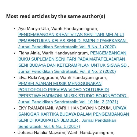
Most read articles by the same author(s)
Ayu Mariya Ulfa, Warih Handayaningrum,
PENGEMBANGAN KREATIVITAS SENI TARI MELALUI
PEMBENTUKAN KELAS SENI DI SMPN 2 PAMEKASAN
,
Jurnal Pendidikan Sendratasik: Vol. 9 No. 1 (2020)
Fidha Ainia, Warih Handayaningrum,
PENGEMBANGAN
BUKU SUPLEMEN SENI TARI PADA MATAPELAJARAN
SENI BUDAYA DAN KETERAMPILAN UNTUK SISWA SD
,
Jurnal Pendidikan Sendratasik: Vol. 9 No. 2 (2020)
Elva Rizki Anggraeni, Warih Handayaningrum,
PEMBELAJARAN MUSIK MENGGUNAKAN
PORTOFOLIO PREVIEW VIDEO YOUTUBE DI
PERISTIWA HARMONI MUSIK STUDIO BOJONEGORO
,
Jurnal Pendidikan Sendratasik: Vol. 10 No. 2 (2021)
EKY RAMADHANI, WARIH HANDAYANINGRUM,
UPAYA
SANGGAR KARTIKA BUDAYA DALAM PENGEMBANGAN
SENI DI KABUPATEN JEMBER
,
Jurnal Pendidikan
Sendratasik: Vol. 6 No. 1 (2017)
Johana Natalia Mawarni, Warih Handayaningrum,