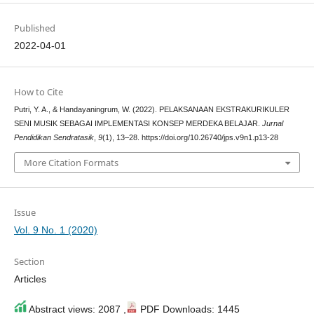
Published
2022-04-01
How to Cite
Putri, Y. A., & Handayaningrum, W. (2022). PELAKSANAAN EKSTRAKURIKULER
SENI MUSIK SEBAGAI IMPLEMENTASI KONSEP MERDEKA BELAJAR.
Jurnal
Pendidikan Sendratasik
,
9
(1), 13–28. https://doi.org/10.26740/jps.v9n1.p13-28
More Citation Formats
Issue
Vol. 9 No. 1 (2020)
Section
Articles
Abstract views: 2087 ,
PDF Downloads: 1445