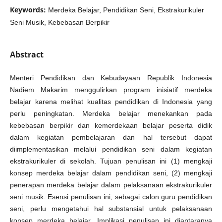
Keywords:
Merdeka Belajar, Pendidikan Seni, Ekstrakurikuler
Seni Musik, Kebebasan Berpikir
Abstract
Menteri Pendidikan dan Kebudayaan Republik Indonesia
Nadiem Makarim menggulirkan program inisiatif merdeka
belajar karena melihat kualitas pendidikan di Indonesia yang
perlu peningkatan. Merdeka belajar menekankan pada
kebebasan berpikir dan kemerdekaan belajar peserta didik
dalam kegiatan pembelajaran dan hal tersebut dapat
diimplementasikan melalui pendidikan seni dalam kegiatan
ekstrakurikuler di sekolah. Tujuan penulisan ini (1) mengkaji
konsep merdeka belajar dalam pendidikan seni, (2) mengkaji
penerapan merdeka belajar dalam pelaksanaan ekstrakurikuler
seni musik. Esensi penulisan ini, sebagai calon guru pendidikan
seni, perlu mengetahui hal substansial untuk pelaksanaan
konsep merdeka belajar. Implikasi penulisan ini diantaranya