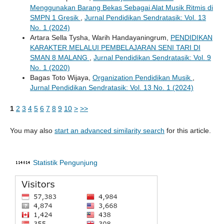
Menggunakan Barang Bekas Sebagai Alat Musik Ritmis di
SMPN 1 Gresik
,
Jurnal Pendidikan Sendratasik: Vol. 13
No. 1 (2024)
Artara Sella Tysha, Warih Handayaningrum,
PENDIDIKAN
KARAKTER MELALUI PEMBELAJARAN SENI TARI DI
SMAN 8 MALANG
,
Jurnal Pendidikan Sendratasik: Vol. 9
No. 1 (2020)
Bagas Toto Wijaya,
Organization Pendidikan Musik
,
Jurnal Pendidikan Sendratasik: Vol. 13 No. 1 (2024)
1
2
3
4
5
6
7
8
9
10
>
>>
You may also
start an advanced similarity search
for this article.
Statistik Pengunjung