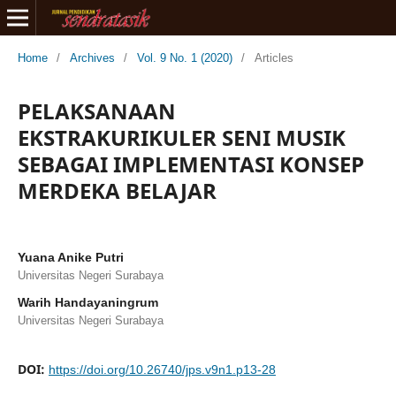
Home
/
Archives
/
Vol. 9 No. 1 (2020)
/
Articles
PELAKSANAAN
EKSTRAKURIKULER SENI MUSIK
SEBAGAI IMPLEMENTASI KONSEP
MERDEKA BELAJAR
Yuana Anike Putri
Universitas Negeri Surabaya
Warih Handayaningrum
Universitas Negeri Surabaya
DOI:
https://doi.org/10.26740/jps.v9n1.p13-28