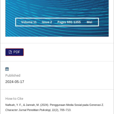
PDF
Published
2024-05-17
How to Cite
Nafisah, Y. F., & Jannah, M. (2024). Penggunaan Media Sosial pada Generasi Z.
Character Jurnal Penelitian Psikologi
,
11
(2), 705–713.