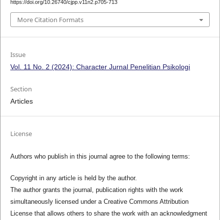
https://doi.org/10.26740/cjpp.v11n2.p705-713
More Citation Formats
Issue
Vol. 11 No. 2 (2024): Character Jurnal Penelitian Psikologi
Section
Articles
License
Authors who publish in this journal agree to the following terms:
Copyright in any article is held by the author.
The author grants the journal, publication rights with the work
simultaneously licensed under a Creative Commons Attribution
License that allows others to share the work with an acknowledgment