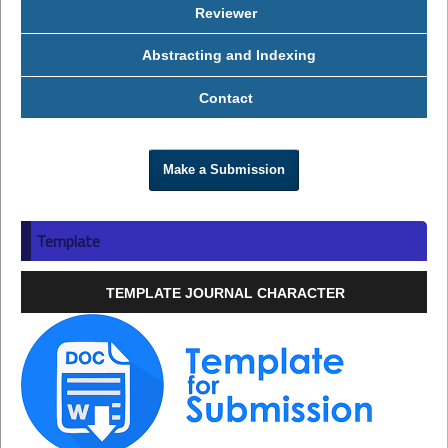
Reviewer
Abstracting and Indexing
Contact
Make a Submission
Template
TEMPLATE JOURNAL CHARACTER