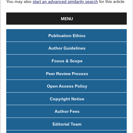
You may also
start an advanced similarity search
for this article.
MENU
Publication Ethics
Author Guidelines
Focus & Scope
Peer Review Process
Open Access Policy
Copyright Notice
Author Fees
Editorial Team