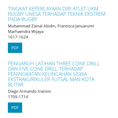
TINGKAT KEPERCAYAAN DIRI ATLET UKM
RUGBY UNESA TERHADAP TEKNIK EKSTREM
PADA RUGBY
Muhammad Zainal Abidin, Fransisca Januarumi
Marhaendra Wijaya
1617-1624
PDF
PENGARUH LATIHAN THREE CONE DRILL
DAN FIVE CONE DRILL TERHADAP
PENINGKATAN KELINCAHAN SISWA
EKSTRAKURIKULER FUTSAL MAN KOTA
BLITAR
Diego Armando Iriansin
1709-1714
PDF