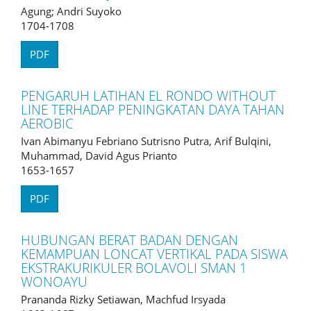
Agung; Andri Suyoko
1704-1708
PDF
PENGARUH LATIHAN EL RONDO WITHOUT
LINE TERHADAP PENINGKATAN DAYA TAHAN
AEROBIC
Ivan Abimanyu Febriano Sutrisno Putra, Arif Bulqini,
Muhammad, David Agus Prianto
1653-1657
PDF
HUBUNGAN BERAT BADAN DENGAN
KEMAMPUAN LONCAT VERTIKAL PADA SISWA
EKSTRAKURIKULER BOLAVOLI SMAN 1
WONOAYU
Prananda Rizky Setiawan, Machfud Irsyada