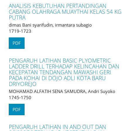
ANALISIS KEBUTUHAN PERTANDINGAN
CABANG OLAHRAGA MUAYTHAI KELAS 54 KG
PUTRA
dimas Bani syarifudin, irmantara subagio
1719-1723
PDF
PENGARUH LATIHAN BASIC PLYOMETRIC
LADDER DRILL TERHADAP KELINCAHAN DAN
KECEPATAN TENDANGAN MAWASHI GERI
PADA KOHAI DI DOJO ADLI KOTA BARU
DRIYOREJO
MOHAMAD ALFATIH SENA SAMUDRA, Andri Suyoko
1745-1750
PDF
PENGARUH LATIHAN IN AND OUT DAN