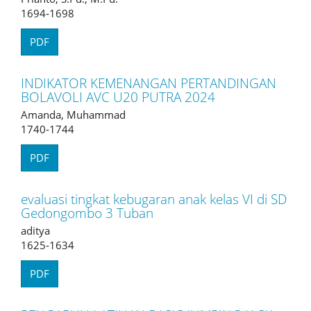
1694-1698
PDF
INDIKATOR KEMENANGAN PERTANDINGAN
BOLAVOLI AVC U20 PUTRA 2024
Amanda, Muhammad
1740-1744
PDF
evaluasi tingkat kebugaran anak kelas VI di SD
Gedongombo 3 Tuban
aditya
1625-1634
PDF