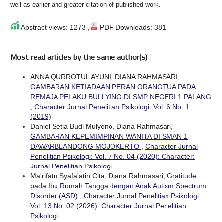
well as earlier and greater citation of published work.
Abstract views: 1273 ,
PDF Downloads: 381
Most read articles by the same author(s)
ANNA QURROTUL AYUNI, DIANA RAHMASARI,
GAMBARAN KETIADAAN PERAN ORANGTUA PADA
REMAJA PELAKU BULLYING DI SMP NEGERI 1 PALANG
,
Character Jurnal Penelitian Psikologi: Vol. 6 No. 1
(2019)
Daniel Setia Budi Mulyono, Diana Rahmasari,
GAMBARAN KEPEMIMPINAN WANITA DI SMAN 1
DAWARBLANDONG MOJOKERTO
,
Character Jurnal
Penelitian Psikologi: Vol. 7 No. 04 (2020): Character:
Jurnal Penelitian Psikologi
Ma'rifatu Syafa'atin Cita, Diana Rahmasari,
Gratitude
pada Ibu Rumah Tangga dengan Anak Autism Spectrum
Disorder (ASD)
,
Character Jurnal Penelitian Psikologi:
Vol. 13 No. 02 (2026): Character Jurnal Penelitian
Psikologi