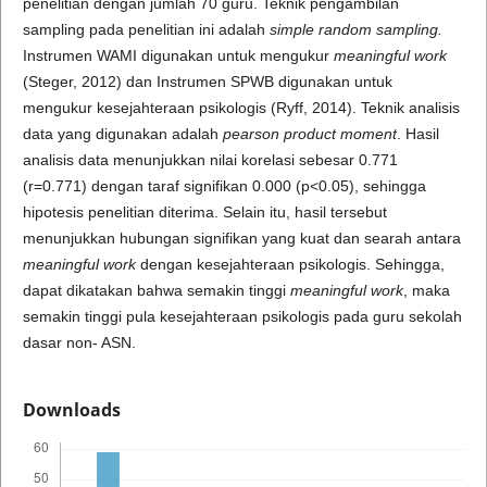
penelitian dengan jumlah 70 guru. Teknik pengambilan
sampling pada penelitian ini adalah
simple random sampling.
Instrumen WAMI digunakan untuk mengukur
meaningful work
(Steger, 2012) dan Instrumen SPWB digunakan untuk
mengukur kesejahteraan psikologis (Ryff, 2014). Teknik analisis
data yang digunakan adalah
pearson product moment
. Hasil
analisis data menunjukkan nilai korelasi sebesar 0.771
(r=0.771) dengan taraf signifikan 0.000 (p<0.05), sehingga
hipotesis penelitian diterima. Selain itu, hasil tersebut
menunjukkan hubungan signifikan yang kuat dan searah antara
meaningful work
dengan kesejahteraan psikologis. Sehingga,
dapat dikatakan bahwa semakin tinggi
meaningful work
, maka
semakin tinggi pula kesejahteraan psikologis pada guru sekolah
dasar non- ASN.
Downloads