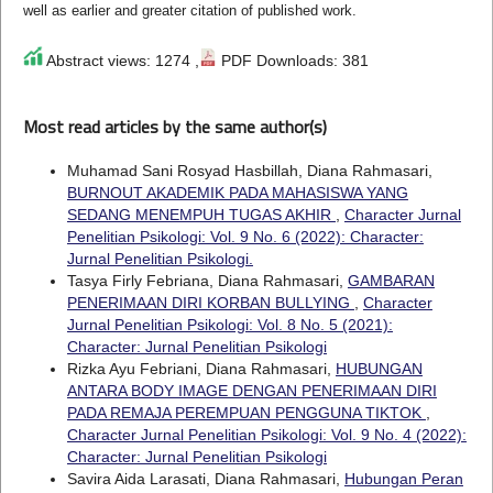
well as earlier and greater citation of published work.
Abstract views: 1274 ,
PDF Downloads: 381
Most read articles by the same author(s)
Muhamad Sani Rosyad Hasbillah, Diana Rahmasari,
BURNOUT AKADEMIK PADA MAHASISWA YANG
SEDANG MENEMPUH TUGAS AKHIR
,
Character Jurnal
Penelitian Psikologi: Vol. 9 No. 6 (2022): Character:
Jurnal Penelitian Psikologi.
Tasya Firly Febriana, Diana Rahmasari,
GAMBARAN
PENERIMAAN DIRI KORBAN BULLYING
,
Character
Jurnal Penelitian Psikologi: Vol. 8 No. 5 (2021):
Character: Jurnal Penelitian Psikologi
Rizka Ayu Febriani, Diana Rahmasari,
HUBUNGAN
ANTARA BODY IMAGE DENGAN PENERIMAAN DIRI
PADA REMAJA PEREMPUAN PENGGUNA TIKTOK
,
Character Jurnal Penelitian Psikologi: Vol. 9 No. 4 (2022):
Character: Jurnal Penelitian Psikologi
Savira Aida Larasati, Diana Rahmasari,
Hubungan Peran