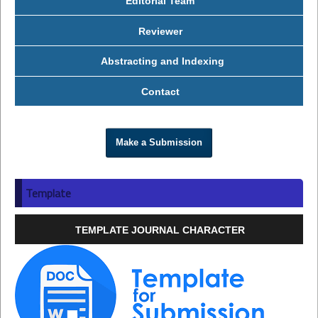
Editorial Team
Reviewer
Abstracting and Indexing
Contact
Make a Submission
Template
TEMPLATE JOURNAL CHARACTER