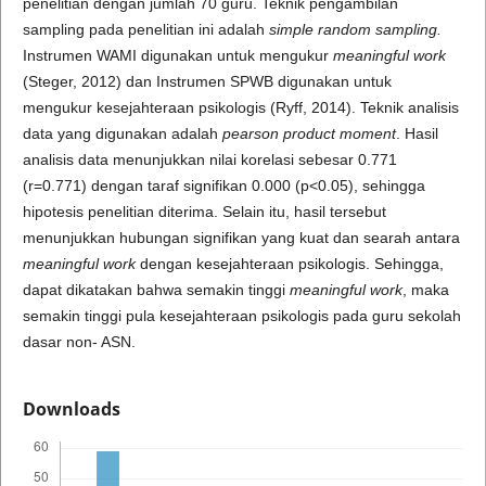
penelitian dengan jumlah 70 guru. Teknik pengambilan
sampling pada penelitian ini adalah
simple random sampling.
Instrumen WAMI digunakan untuk mengukur
meaningful work
(Steger, 2012) dan Instrumen SPWB digunakan untuk
mengukur kesejahteraan psikologis (Ryff, 2014). Teknik analisis
data yang digunakan adalah
pearson product moment
. Hasil
analisis data menunjukkan nilai korelasi sebesar 0.771
(r=0.771) dengan taraf signifikan 0.000 (p<0.05), sehingga
hipotesis penelitian diterima. Selain itu, hasil tersebut
menunjukkan hubungan signifikan yang kuat dan searah antara
meaningful work
dengan kesejahteraan psikologis. Sehingga,
dapat dikatakan bahwa semakin tinggi
meaningful work
, maka
semakin tinggi pula kesejahteraan psikologis pada guru sekolah
dasar non- ASN.
Downloads