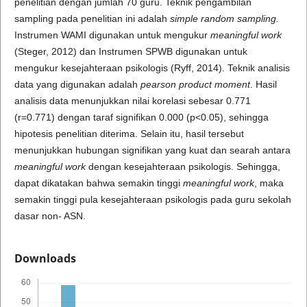
penelitian dengan jumlah 70 guru. Teknik pengambilan
sampling pada penelitian ini adalah
simple random sampling.
Instrumen WAMI digunakan untuk mengukur
meaningful work
(Steger, 2012) dan Instrumen SPWB digunakan untuk
mengukur kesejahteraan psikologis (Ryff, 2014). Teknik analisis
data yang digunakan adalah
pearson product moment
. Hasil
analisis data menunjukkan nilai korelasi sebesar 0.771
(r=0.771) dengan taraf signifikan 0.000 (p<0.05), sehingga
hipotesis penelitian diterima. Selain itu, hasil tersebut
menunjukkan hubungan signifikan yang kuat dan searah antara
meaningful work
dengan kesejahteraan psikologis. Sehingga,
dapat dikatakan bahwa semakin tinggi
meaningful work
, maka
semakin tinggi pula kesejahteraan psikologis pada guru sekolah
dasar non- ASN.
Downloads