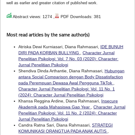
well as earlier and greater citation of published work.
Abstract views: 1274 ,
PDF Downloads: 381
Most read articles by the same author(s)
Atriska Dewi Kurniasari, Diana Rahmasari,
IDE BUNUH
DIRI PADA KORBAN BULLYING
,
Character Jurnal
Penelitian Psikologi: Vol. 7 No. 03 (2020): Character:
Jurnal Penelitian Psikologi
Shendiva Dinda Arthantie, Diana Rahmasari,
Hubungan
antara Social Comparison dengan Body Dissatisfaction
pada Perempuan Dewasa Awal Pengguna TikTok
,
Character Jurnal Penelitian Psikologi: Vol. 11 No. 1
(2024): Character Jurnal Penelitian Psikologi
Khansa Reggina Ardine, Diana Rahmasari,
Insecure
Akademik pada Mahasiswa Gap Year
,
Character Jurnal
Penelitian Psikologi: Vol. 11 No. 2 (2024): Character
Jurnal Penelitian Psikologi
Candra Ratna Sari, Diana Rahmasari,
STRATEGI
KOMUNIKASI ORANGTUA PADA ANAK AUTIS
,