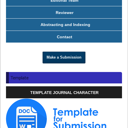
Editorial Team
Reviewer
Abstracting and Indexing
Contact
Make a Submission
Template
TEMPLATE JOURNAL CHARACTER