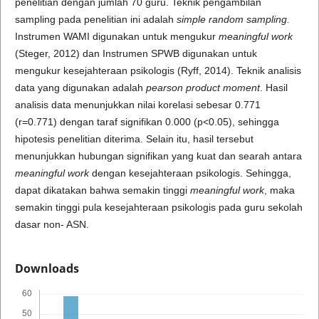
penelitian dengan jumlah 70 guru. Teknik pengambilan
sampling pada penelitian ini adalah
simple random sampling.
Instrumen WAMI digunakan untuk mengukur
meaningful work
(Steger, 2012) dan Instrumen SPWB digunakan untuk
mengukur kesejahteraan psikologis (Ryff, 2014). Teknik analisis
data yang digunakan adalah
pearson product moment
. Hasil
analisis data menunjukkan nilai korelasi sebesar 0.771
(r=0.771) dengan taraf signifikan 0.000 (p<0.05), sehingga
hipotesis penelitian diterima. Selain itu, hasil tersebut
menunjukkan hubungan signifikan yang kuat dan searah antara
meaningful work
dengan kesejahteraan psikologis. Sehingga,
dapat dikatakan bahwa semakin tinggi
meaningful work
, maka
semakin tinggi pula kesejahteraan psikologis pada guru sekolah
dasar non- ASN.
Downloads