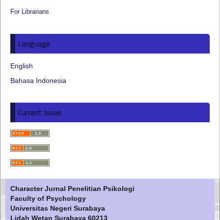
For Librarians
Language
English
Bahasa Indonesia
Current Issue
Character Jurnal Penelitian Psikologi
Faculty of Psychology
Universitas Negeri Surabaya
Lidah Wetan Surabaya 60213