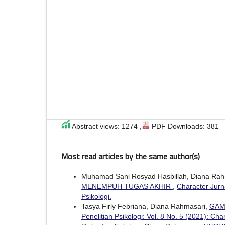
Abstract views: 1274 ,
PDF Downloads: 381
Most read articles by the same author(s)
Muhamad Sani Rosyad Hasbillah, Diana Rah
MENEMPUH TUGAS AKHIR
,
Character Jurna
Psikologi.
Tasya Firly Febriana, Diana Rahmasari,
GAM
Penelitian Psikologi: Vol. 8 No. 5 (2021): Cha