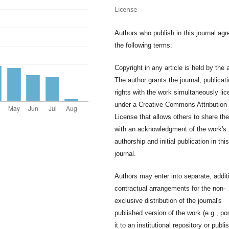
License
Authors who publish in this journal agr
the following terms:
Copyright in any article is held by the 
The author grants the journal, publicat
rights with the work simultaneously li
under a Creative Commons Attribution
License that allows others to share th
with an acknowledgment of the work's
authorship and initial publication in thi
journal.
Authors may enter into separate, addit
contractual arrangements for the non-
exclusive distribution of the journal's
published version of the work (e.g., po
it to an institutional repository or publis