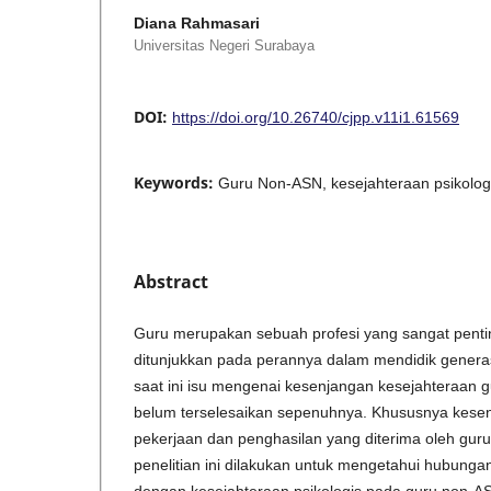
Diana Rahmasari
Universitas Negeri Surabaya
DOI:
https://doi.org/10.26740/cjpp.v11i1.61569
Keywords:
Guru Non-ASN, kesejahteraan psikolog
Abstract
Guru merupakan sebuah profesi yang sangat penti
ditunjukkan pada perannya dalam mendidik genera
saat ini isu mengenai kesenjangan kesejahteraan g
belum terselesaikan sepenuhnya. Khususnya kesen
pekerjaan dan penghasilan yang diterima oleh guru
penelitian ini dilakukan untuk mengetahui hubunga