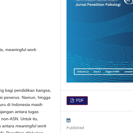
is, meaningful work
ng bagi pendidikan bangsa,
si penerus. Namun, hingga
PDF
uru di Indonesia masih
jangan antara tugas
 non-ASN. Untuk itu,
n antara
meaningful work
Published