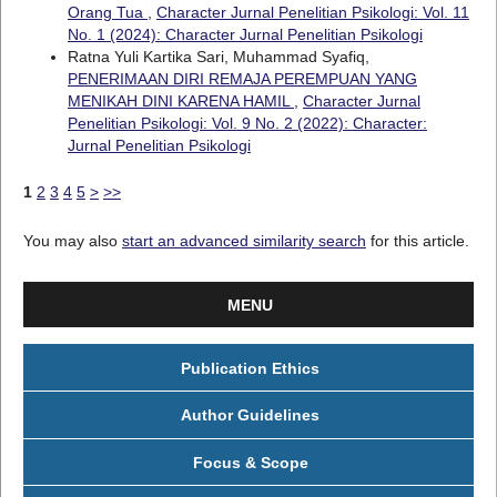
Orang Tua
,
Character Jurnal Penelitian Psikologi: Vol. 11
No. 1 (2024): Character Jurnal Penelitian Psikologi
Ratna Yuli Kartika Sari, Muhammad Syafiq,
PENERIMAAN DIRI REMAJA PEREMPUAN YANG
MENIKAH DINI KARENA HAMIL
,
Character Jurnal
Penelitian Psikologi: Vol. 9 No. 2 (2022): Character:
Jurnal Penelitian Psikologi
1
2
3
4
5
>
>>
You may also
start an advanced similarity search
for this article.
MENU
Publication Ethics
Author Guidelines
Focus & Scope