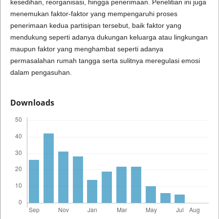
kesedihan, reorganisasi, hingga penerimaan. Penelitian ini juga
menemukan faktor-faktor yang mempengaruhi proses
penerimaan kedua partisipan tersebut, baik faktor yang
mendukung seperti adanya dukungan keluarga atau lingkungan
maupun faktor yang menghambat seperti adanya
permasalahan rumah tangga serta sulitnya meregulasi emosi
dalam pengasuhan.
Downloads