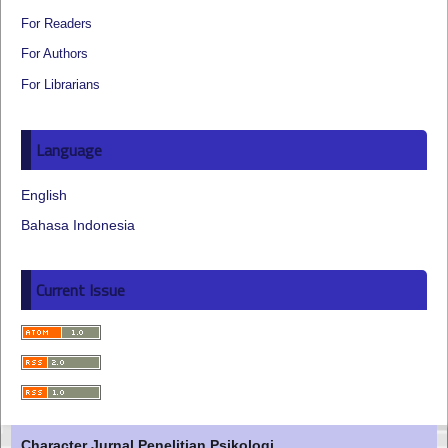
For Readers
For Authors
For Librarians
Language
English
Bahasa Indonesia
Current Issue
Character Jurnal Penelitian Psikologi