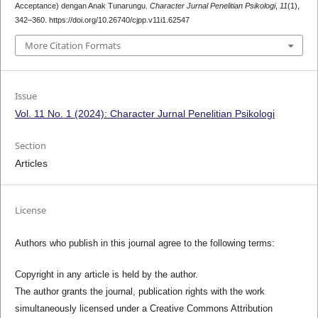
Acceptance) dengan Anak Tunarungu.
Character Jurnal Penelitian Psikologi
,
11
(1),
342–360. https://doi.org/10.26740/cjpp.v11i1.62547
More Citation Formats
Issue
Vol. 11 No. 1 (2024): Character Jurnal Penelitian Psikologi
Section
Articles
License
Authors who publish in this journal agree to the following terms:
Copyright in any article is held by the author.
The author grants the journal, publication rights with the work
simultaneously licensed under a Creative Commons Attribution