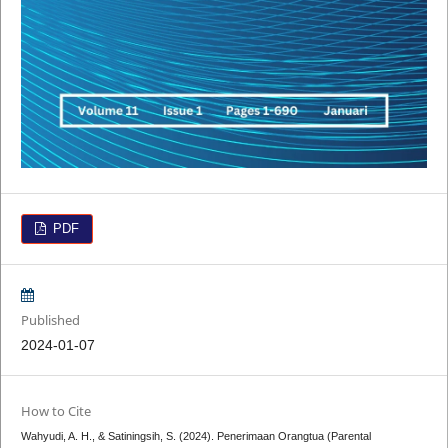
PDF
Published
2024-01-07
How to Cite
Wahyudi, A. H., & Satiningsih, S. (2024). Penerimaan Orangtua (Parental