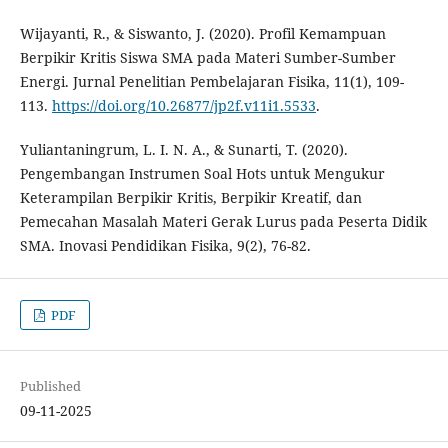
Wijayanti, R., & Siswanto, J. (2020). Profil Kemampuan
Berpikir Kritis Siswa SMA pada Materi Sumber-Sumber
Energi. Jurnal Penelitian Pembelajaran Fisika, 11(1), 109-
113.
https://doi.org/10.26877/jp2f.v11i1.5533
.
Yuliantaningrum, L. I. N. A., & Sunarti, T. (2020).
Pengembangan Instrumen Soal Hots untuk Mengukur
Keterampilan Berpikir Kritis, Berpikir Kreatif, dan
Pemecahan Masalah Materi Gerak Lurus pada Peserta Didik
SMA. Inovasi Pendidikan Fisika, 9(2), 76-82.
PDF
Published
09-11-2025