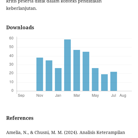
kritis peserta didik dalam konteks pendidikan
keberlanjutan.
Downloads
References
Amelia, N., & Chusni, M. M. (2024). Analisis Keterampilan