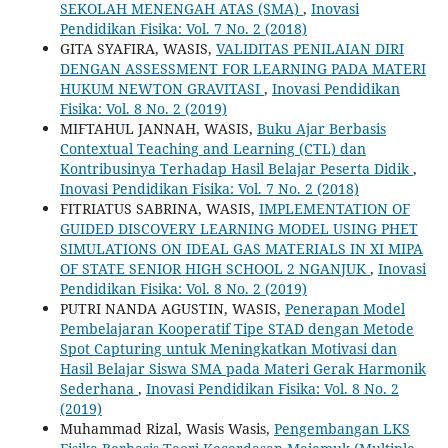
SEKOLAH MENENGAH ATAS (SMA)
,
Inovasi
Pendidikan Fisika: Vol. 7 No. 2 (2018)
GITA SYAFIRA, WASIS,
VALIDITAS PENILAIAN DIRI
DENGAN ASSESSMENT FOR LEARNING PADA MATERI
HUKUM NEWTON GRAVITASI
,
Inovasi Pendidikan
Fisika: Vol. 8 No. 2 (2019)
MIFTAHUL JANNAH, WASIS,
Buku Ajar Berbasis
Contextual Teaching and Learning (CTL) dan
Kontribusinya Terhadap Hasil Belajar Peserta Didik
,
Inovasi Pendidikan Fisika: Vol. 7 No. 2 (2018)
FITRIATUS SABRINA, WASIS,
IMPLEMENTATION OF
GUIDED DISCOVERY LEARNING MODEL USING PHET
SIMULATIONS ON IDEAL GAS MATERIALS IN XI MIPA
OF STATE SENIOR HIGH SCHOOL 2 NGANJUK
,
Inovasi
Pendidikan Fisika: Vol. 8 No. 2 (2019)
PUTRI NANDA AGUSTIN, WASIS,
Penerapan Model
Pembelajaran Kooperatif Tipe STAD dengan Metode
Spot Capturing untuk Meningkatkan Motivasi dan
Hasil Belajar Siswa SMA pada Materi Gerak Harmonik
Sederhana
,
Inovasi Pendidikan Fisika: Vol. 8 No. 2
(2019)
Muhammad Rizal, Wasis Wasis,
Pengembangan LKS