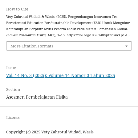
How to Cite
Vety Zahrotul Widad, & Wasis. (2025). Pengembangan Instrumen Tes
Berorientasi Education For Sustainable Development (ESD) Untuk Mengukur
Keterampilan Berpikir Kritis Peserta Didik Pada Materi Pemanasan Global.
Inovasi Pendidikan Fisika
,
14
(3), 1–15. https://doi.org/10.26740/ipf.v14n3.p1-15
More Citation Formats
Issue
Vol. 14 No. 3 (2025): Volume 14 Nomor 3 Tahun 2025
Section
Asesmen Pembelajaran Fisika
License
Copyright (c) 2025 Vety Zahrotul Widad, Wasis