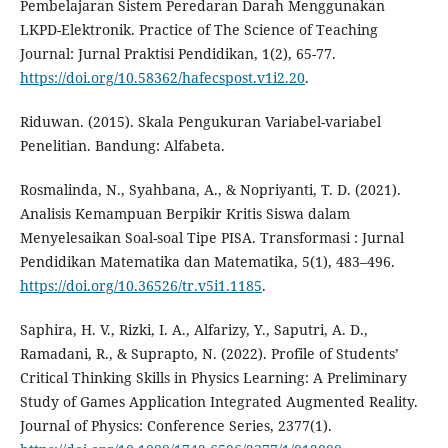
Pembelajaran Sistem Peredaran Darah Menggunakan
LKPD-Elektronik. Practice of The Science of Teaching
Journal: Jurnal Praktisi Pendidikan, 1(2), 65-77.
https://doi.org/10.58362/hafecspost.v1i2.20
.
Riduwan. (2015). Skala Pengukuran Variabel-variabel
Penelitian. Bandung: Alfabeta.
Rosmalinda, N., Syahbana, A., & Nopriyanti, T. D. (2021).
Analisis Kemampuan Berpikir Kritis Siswa dalam
Menyelesaikan Soal-soal Tipe PISA. Transformasi : Jurnal
Pendidikan Matematika dan Matematika, 5(1), 483–496.
https://doi.org/10.36526/tr.v5i1.1185
.
Saphira, H. V., Rizki, I. A., Alfarizy, Y., Saputri, A. D.,
Ramadani, R., & Suprapto, N. (2022). Profile of Students’
Critical Thinking Skills in Physics Learning: A Preliminary
Study of Games Application Integrated Augmented Reality.
Journal of Physics: Conference Series, 2377(1).