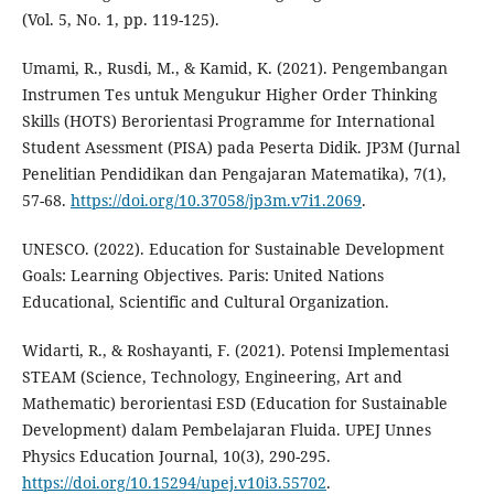
(Vol. 5, No. 1, pp. 119-125).
Umami, R., Rusdi, M., & Kamid, K. (2021). Pengembangan
Instrumen Tes untuk Mengukur Higher Order Thinking
Skills (HOTS) Berorientasi Programme for International
Student Asessment (PISA) pada Peserta Didik. JP3M (Jurnal
Penelitian Pendidikan dan Pengajaran Matematika), 7(1),
57-68.
https://doi.org/10.37058/jp3m.v7i1.2069
.
UNESCO. (2022). Education for Sustainable Development
Goals: Learning Objectives. Paris: United Nations
Educational, Scientific and Cultural Organization.
Widarti, R., & Roshayanti, F. (2021). Potensi Implementasi
STEAM (Science, Technology, Engineering, Art and
Mathematic) berorientasi ESD (Education for Sustainable
Development) dalam Pembelajaran Fluida. UPEJ Unnes
Physics Education Journal, 10(3), 290-295.
https://doi.org/10.15294/upej.v10i3.55702
.