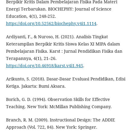
Berpikir Kritis Dalam Pembelajaran Fisika Pada Materi
Energi Terbarukan. BIOCHEPHY: Journal of Science
Education, 4(1), 248-252.
https://doi.org/10.52562/biochephy.v4i1.1114
.
Ardiyanti, F., & Nuroso, H. (2021). Analisis Tingkat
Keterampilan Berpikir Kritis Siswa Kelas XI MIPA dalam
Pembelajaran Fisika. Karst : Jurnal Pendidikan Fisika dan
Terapannya, 4(1), 21–26.
https://doi.org/10.46918/karst.v4i1.945
.
Arikunto, S. (2018). Dasar-Dasar Evaluasi Pendidikan, Edisi
Ketiga. Jakarta: Bumi Aksara.
Borich, G. D. (1994). Observation Skills for Effective
Teaching. New York: McMillan Publishing Company.
Branch, R. M. (2009). Instructional Design: The ADDIE
Approach (Vol. 722, 84). New York: Springer.