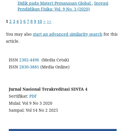
Didik pada Materi Pemanasan Global
,
Inovasi
Pendidikan Fisika: Vol. 9 No. 3 (2020)
1
2
3
4
5
6
7
8
9
10
>
>>
You may also
start an advanced similarity search
for this
article.
ISSN
2302-4496
(Media Cetak)
ISSN
2830-3881
(Media Online)
Jurnal Nasional Terakreditasi SINTA 4
Sertifikat:
PDF
Mulai: Vol 9 No 3 2020
Sampai: Vol 14 No 2 2025