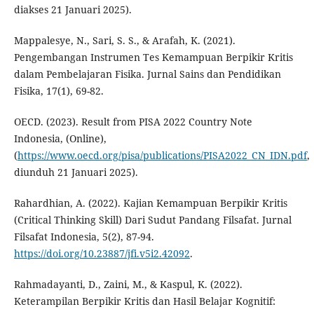
diakses 21 Januari 2025).
Mappalesye, N., Sari, S. S., & Arafah, K. (2021).
Pengembangan Instrumen Tes Kemampuan Berpikir Kritis
dalam Pembelajaran Fisika. Jurnal Sains dan Pendidikan
Fisika, 17(1), 69-82.
OECD. (2023). Result from PISA 2022 Country Note
Indonesia, (Online),
(
https://www.oecd.org/pisa/publications/PISA2022_CN_IDN.pdf
,
diunduh 21 Januari 2025).
Rahardhian, A. (2022). Kajian Kemampuan Berpikir Kritis
(Critical Thinking Skill) Dari Sudut Pandang Filsafat. Jurnal
Filsafat Indonesia, 5(2), 87-94.
https://doi.org/10.23887/jfi.v5i2.42092
.
Rahmadayanti, D., Zaini, M., & Kaspul, K. (2022).
Keterampilan Berpikir Kritis dan Hasil Belajar Kognitif: