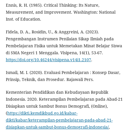
Ennis, R. H. (1985). Critical Thinking: Its Nature,
Measurement, and Improvement. Washington: National
Inst. of Education.
Fidela, D. A., Rosidin, U., & Anggreini, A. (2023).
Pengembangan Instrumen Penilaian Sikap Ilmiah pada
Pembelajaran Fisika untuk Memetakan Minat Belajar Siswa
di SMA Negeri 1 Menggala. Visipena, 14(1), 53-67.
https://doi.org/10.46244/visipena.v14i1.2107
.
Ismail, M. I. (2020). Evaluasi Pembelajaran : Konsep Dasar,
Prinsip, Teknik, dan Prosedur. Rajawali Pers.
Kementerian Pendidikan dan Kebudayaan Republik
Indonesia. 2020. Keterampilan Pembelajaran pada Abad-21
Disiapkan untuk Sambut Bonus Demografi, (Online),
(
https://dikti.kemdikbud.go.id/kabar-
dikti/kabar/keterampilan-pembelajaran-pada-abad-21-
disiapkan-untuk-sambut-bonus-demografi-indonesia/
,