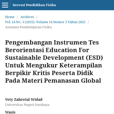
Inovasi Pendidikan Fisika
Home
/
Archives
/
Vol. 14 No. 3 (2025): Volume 14 Nomor 3 Tahun 2025
/
Asesmen Pembelajaran Fisika
Pengembangan Instrumen Tes
Berorientasi Education For
Sustainable Development (ESD)
Untuk Mengukur Keterampilan
Berpikir Kritis Peserta Didik
Pada Materi Pemanasan Global
Vety Zahrotul Widad
Universitas Negeri Surabaya
Wasis