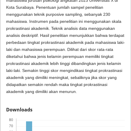
mahasiswa jurusan psikologi angkatan 2023 Universitas X di
Kota Surabaya. Penentuan jumlah sampel penelitian
menggunakan teknik purposive sampling, sebanyak 230
mahasiswa. Instrumen pada penelitian ini menggunakan skala
prokrastinasi akademik. Teknik analisis data menggunakan
analisis deskriptif. Hasil penelitian menunjukkan bahwa terdapat
perbedaan tingkat prokrastinasi akademik pada mahasiswa laki-
laki dan mahasiswa perempuan. Dilihat dari skor rata-rata
diketahui bahwa jenis kelamin perempuan memiliki tingkat
prokrastinasi akademik lebih tinggi dibandingkan jenis kelamin
laki-laki. Semakin tinggi skor mengindikasi tingkat prokrastinasi
akademik yang dimiliki meningkat, sebaliknya jika skor yang
didapatkan semakin rendah maka tingkat prokrastinasi
akademik yang dimiliki akan menurun.
Downloads