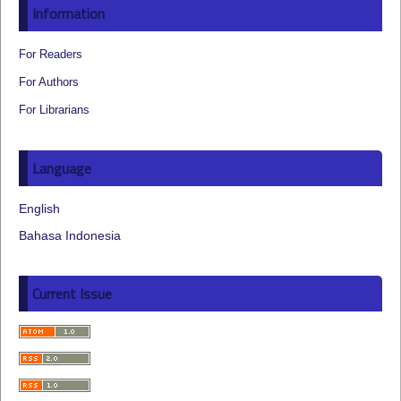
Information
For Readers
For Authors
For Librarians
Language
English
Bahasa Indonesia
Current Issue