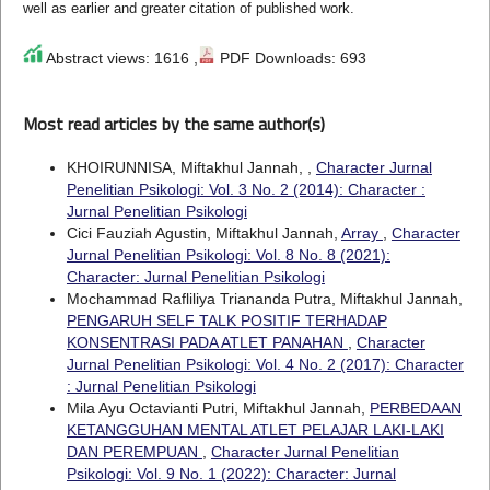
well as earlier and greater citation of published work.
Abstract views: 1616 ,
PDF Downloads: 693
Most read articles by the same author(s)
KHOIRUNNISA, Miftakhul Jannah,
,
Character Jurnal
Penelitian Psikologi: Vol. 3 No. 2 (2014): Character :
Jurnal Penelitian Psikologi
Cici Fauziah Agustin, Miftakhul Jannah,
Array
,
Character
Jurnal Penelitian Psikologi: Vol. 8 No. 8 (2021):
Character: Jurnal Penelitian Psikologi
Mochammad Rafliliya Triananda Putra, Miftakhul Jannah,
PENGARUH SELF TALK POSITIF TERHADAP
KONSENTRASI PADA ATLET PANAHAN
,
Character
Jurnal Penelitian Psikologi: Vol. 4 No. 2 (2017): Character
: Jurnal Penelitian Psikologi
Mila Ayu Octavianti Putri, Miftakhul Jannah,
PERBEDAAN
KETANGGUHAN MENTAL ATLET PELAJAR LAKI-LAKI
DAN PEREMPUAN
,
Character Jurnal Penelitian
Psikologi: Vol. 9 No. 1 (2022): Character: Jurnal