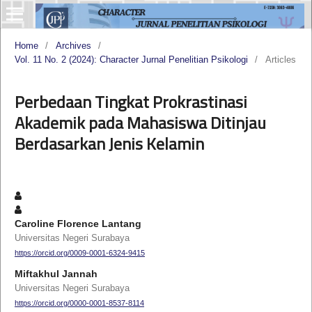
Home
/
Archives
/
Vol. 11 No. 2 (2024): Character Jurnal Penelitian Psikologi
/
Articles
Perbedaan Tingkat Prokrastinasi
Akademik pada Mahasiswa Ditinjau
Berdasarkan Jenis Kelamin
Caroline Florence Lantang
Universitas Negeri Surabaya
https://orcid.org/0009-0001-6324-9415
Miftakhul Jannah
Universitas Negeri Surabaya
https://orcid.org/0000-0001-8537-8114