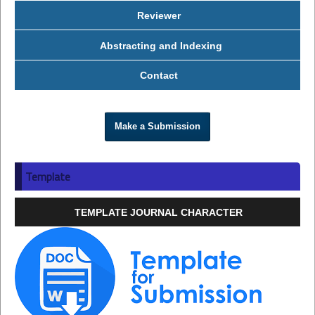
Reviewer
Abstracting and Indexing
Contact
Make a Submission
Template
TEMPLATE JOURNAL CHARACTER