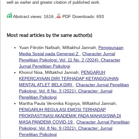
well as earlier and greater citation of published work.
Abstract views: 1616 ,
PDF Downloads: 693
Most read articles by the same author(s)
Yuan Fitrotin Nafisah, Miftakhul Jannah,
Penggunaan
Media Sosial pada Generasi Z
,
Character Jurnal
Penelitian Psikologi: Vol. 11 No. 2 (2024): Character
Jurnal Penelitian Psikologi
Khoirul Nisa, Miftakhul Jannah,
PENGARUH
KEPERCAYAAN DIRI TERHADAP KETANGGUHAN
MENTAL ATLET BELA DIRI
,
Character Jurnal Penelitian
Psikologi: Vol. 8 No. 3 (2021): Character: Jurnal
Penelitian Psikologi
Martha Paula Veronika Kogoya, Miftakhul Jannah,
PENGARUH REGULASI EMOSI TERHADAP
PROKRASTINASI AKADEMIK PADA MAHASISWA DI
MASA PANDEMI COVID-19
,
Character Jurnal Penelitian
Psikologi: Vol. 8 No. 9 (2021): Character: Jurnal
Penelitian Psikologi