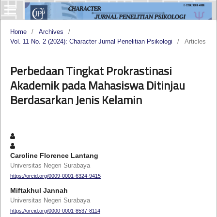
Home
/
Archives
/
Vol. 11 No. 2 (2024): Character Jurnal Penelitian Psikologi
/
Articles
Perbedaan Tingkat Prokrastinasi
Akademik pada Mahasiswa Ditinjau
Berdasarkan Jenis Kelamin
Caroline Florence Lantang
Universitas Negeri Surabaya
https://orcid.org/0009-0001-6324-9415
Miftakhul Jannah
Universitas Negeri Surabaya
https://orcid.org/0000-0001-8537-8114