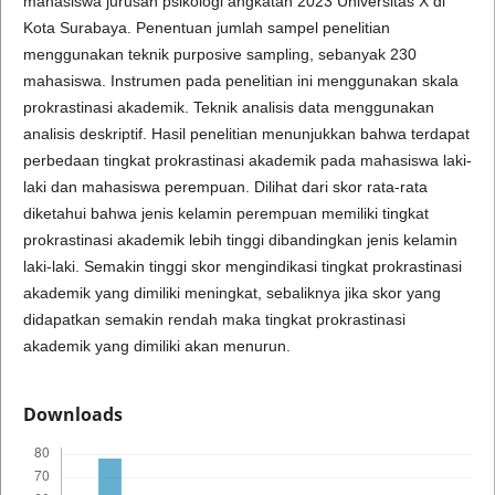
mahasiswa jurusan psikologi angkatan 2023 Universitas X di
Kota Surabaya. Penentuan jumlah sampel penelitian
menggunakan teknik purposive sampling, sebanyak 230
mahasiswa. Instrumen pada penelitian ini menggunakan skala
prokrastinasi akademik. Teknik analisis data menggunakan
analisis deskriptif. Hasil penelitian menunjukkan bahwa terdapat
perbedaan tingkat prokrastinasi akademik pada mahasiswa laki-
laki dan mahasiswa perempuan. Dilihat dari skor rata-rata
diketahui bahwa jenis kelamin perempuan memiliki tingkat
prokrastinasi akademik lebih tinggi dibandingkan jenis kelamin
laki-laki. Semakin tinggi skor mengindikasi tingkat prokrastinasi
akademik yang dimiliki meningkat, sebaliknya jika skor yang
didapatkan semakin rendah maka tingkat prokrastinasi
akademik yang dimiliki akan menurun.
Downloads