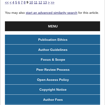
<<
<
4
5
6
7
8
9
10
11
12
13
>
>>
You may also
start an advanced similarity search
for this article.
MENU
Publication Ethics
Author Guidelines
Focus & Scope
Peer Review Process
Open Access Policy
Copyright Notice
Author Fees