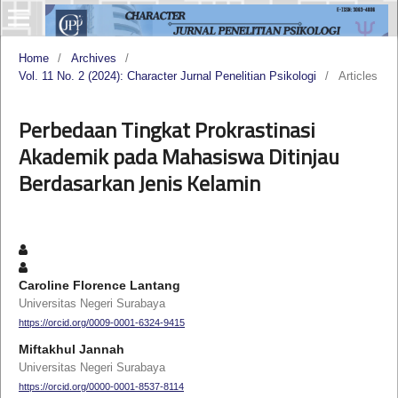
Home
/
Archives
/
Vol. 11 No. 2 (2024): Character Jurnal Penelitian Psikologi
/
Articles
Perbedaan Tingkat Prokrastinasi
Akademik pada Mahasiswa Ditinjau
Berdasarkan Jenis Kelamin
Caroline Florence Lantang
Universitas Negeri Surabaya
https://orcid.org/0009-0001-6324-9415
Miftakhul Jannah
Universitas Negeri Surabaya
https://orcid.org/0000-0001-8537-8114