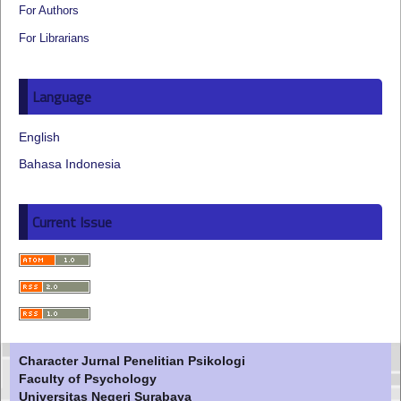
For Authors
For Librarians
Language
English
Bahasa Indonesia
Current Issue
Character Jurnal Penelitian Psikologi
Faculty of Psychology
Universitas Negeri Surabaya