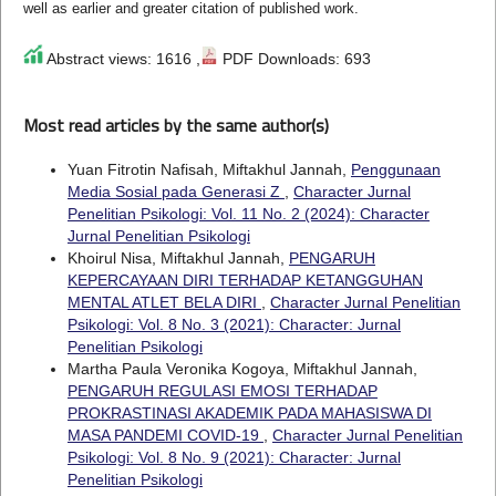
well as earlier and greater citation of published work.
Abstract views: 1616 ,
PDF Downloads: 693
Most read articles by the same author(s)
Yuan Fitrotin Nafisah, Miftakhul Jannah,
Penggunaan
Media Sosial pada Generasi Z
,
Character Jurnal
Penelitian Psikologi: Vol. 11 No. 2 (2024): Character
Jurnal Penelitian Psikologi
Khoirul Nisa, Miftakhul Jannah,
PENGARUH
KEPERCAYAAN DIRI TERHADAP KETANGGUHAN
MENTAL ATLET BELA DIRI
,
Character Jurnal Penelitian
Psikologi: Vol. 8 No. 3 (2021): Character: Jurnal
Penelitian Psikologi
Martha Paula Veronika Kogoya, Miftakhul Jannah,
PENGARUH REGULASI EMOSI TERHADAP
PROKRASTINASI AKADEMIK PADA MAHASISWA DI
MASA PANDEMI COVID-19
,
Character Jurnal Penelitian
Psikologi: Vol. 8 No. 9 (2021): Character: Jurnal
Penelitian Psikologi