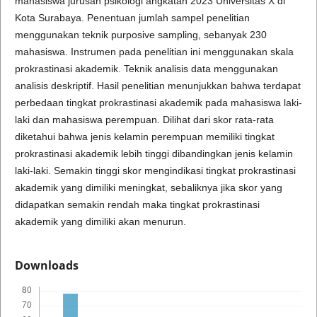
mahasiswa jurusan psikologi angkatan 2023 Universitas X di
Kota Surabaya. Penentuan jumlah sampel penelitian
menggunakan teknik purposive sampling, sebanyak 230
mahasiswa. Instrumen pada penelitian ini menggunakan skala
prokrastinasi akademik. Teknik analisis data menggunakan
analisis deskriptif. Hasil penelitian menunjukkan bahwa terdapat
perbedaan tingkat prokrastinasi akademik pada mahasiswa laki-
laki dan mahasiswa perempuan. Dilihat dari skor rata-rata
diketahui bahwa jenis kelamin perempuan memiliki tingkat
prokrastinasi akademik lebih tinggi dibandingkan jenis kelamin
laki-laki. Semakin tinggi skor mengindikasi tingkat prokrastinasi
akademik yang dimiliki meningkat, sebaliknya jika skor yang
didapatkan semakin rendah maka tingkat prokrastinasi
akademik yang dimiliki akan menurun.
Downloads