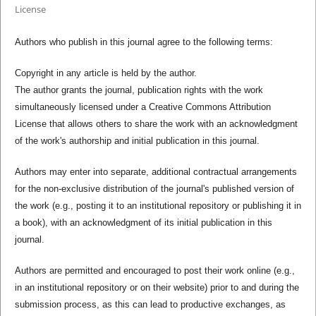
License
Authors who publish in this journal agree to the following terms:
Copyright in any article is held by the author.
The author grants the journal, publication rights with the work
simultaneously licensed under a Creative Commons Attribution
License that allows others to share the work with an acknowledgment
of the work's authorship and initial publication in this journal.
Authors may enter into separate, additional contractual arrangements
for the non-exclusive distribution of the journal's published version of
the work (e.g., posting it to an institutional repository or publishing it in
a book), with an acknowledgment of its initial publication in this
journal.
Authors are permitted and encouraged to post their work online (e.g.,
in an institutional repository or on their website) prior to and during the
submission process, as this can lead to productive exchanges, as