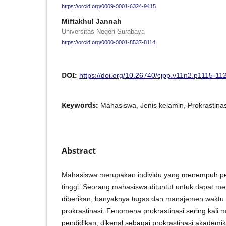
https://orcid.org/0009-0001-6324-9415
Miftakhul Jannah
Universitas Negeri Surabaya
https://orcid.org/0000-0001-8537-8114
DOI:
https://doi.org/10.26740/cjpp.v11n2.p1115-11
Keywords:
Mahasiswa, Jenis kelamin, Prokrastina
Abstract
Mahasiswa merupakan individu yang menempuh pe
tinggi. Seorang mahasiswa dituntut untuk dapat m
diberikan, banyaknya tugas dan manajemen waktu
prokrastinasi. Fenomena prokrastinasi sering kali 
pendidikan, dikenal sebagai prokrastinasi akademik. 