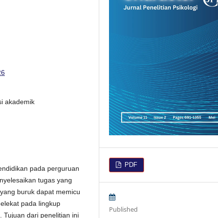
26
si akademik
PDF
ndidikan pada perguruan
enyelesaikan tugas yang
 yang buruk dapat memicu
melekat pada lingkup
Published
Tujuan dari penelitian ini