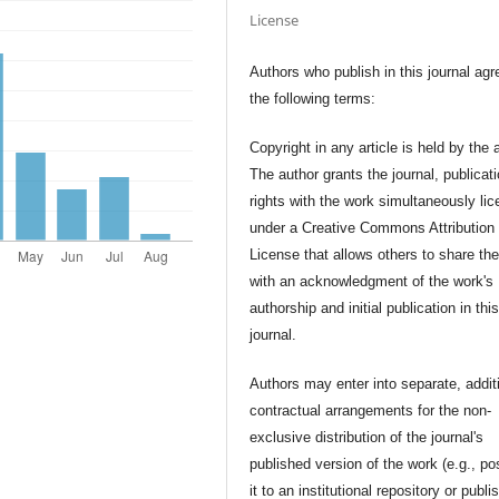
License
Authors who publish in this journal agr
the following terms:
Copyright in any article is held by the 
The author grants the journal, publicat
rights with the work simultaneously li
under a Creative Commons Attribution
License that allows others to share th
with an acknowledgment of the work's
authorship and initial publication in thi
journal.
Authors may enter into separate, addit
contractual arrangements for the non-
exclusive distribution of the journal's
published version of the work (e.g., po
it to an institutional repository or publis