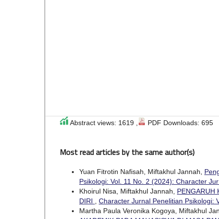
Abstract views: 1619 ,
PDF Downloads: 695
Most read articles by the same author(s)
Yuan Fitrotin Nafisah, Miftakhul Jannah,
Peng
Psikologi: Vol. 11 No. 2 (2024): Character Jur
Khoirul Nisa, Miftakhul Jannah,
PENGARUH K
DIRI
,
Character Jurnal Penelitian Psikologi: 
Martha Paula Veronika Kogoya, Miftakhul Ja