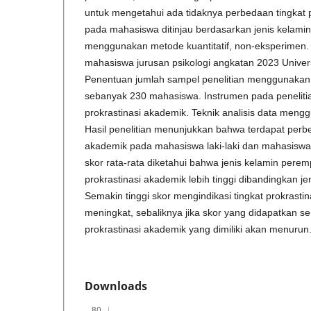
untuk mengetahui ada tidaknya perbedaan tingkat 
pada mahasiswa ditinjau berdasarkan jenis kelamin.
menggunakan metode kuantitatif, non-eksperimen. Po
mahasiswa jurusan psikologi angkatan 2023 Univers
Penentuan jumlah sampel penelitian menggunakan 
sebanyak 230 mahasiswa. Instrumen pada peneliti
prokrastinasi akademik. Teknik analisis data menggu
Hasil penelitian menunjukkan bahwa terdapat perbe
akademik pada mahasiswa laki-laki dan mahasiswa 
skor rata-rata diketahui bahwa jenis kelamin perem
prokrastinasi akademik lebih tinggi dibandingkan jeni
Semakin tinggi skor mengindikasi tingkat prokrastin
meningkat, sebaliknya jika skor yang didapatkan s
prokrastinasi akademik yang dimiliki akan menurun
Downloads