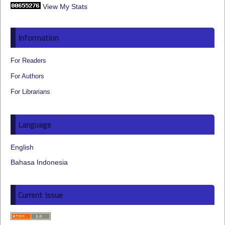
View My Stats
Information
For Readers
For Authors
For Librarians
Language
English
Bahasa Indonesia
Current Issue