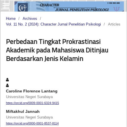
Home
/
Archives
/
Vol. 11 No. 2 (2024): Character Jurnal Penelitian Psikologi
/
Articles
Perbedaan Tingkat Prokrastinasi
Akademik pada Mahasiswa Ditinjau
Berdasarkan Jenis Kelamin
Caroline Florence Lantang
Universitas Negeri Surabaya
https://orcid.org/0009-0001-6324-9415
Miftakhul Jannah
Universitas Negeri Surabaya
https://orcid.org/0000-0001-8537-8114