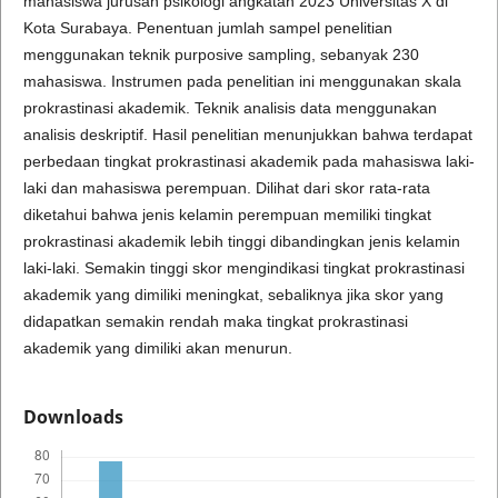
mahasiswa jurusan psikologi angkatan 2023 Universitas X di
Kota Surabaya. Penentuan jumlah sampel penelitian
menggunakan teknik purposive sampling, sebanyak 230
mahasiswa. Instrumen pada penelitian ini menggunakan skala
prokrastinasi akademik. Teknik analisis data menggunakan
analisis deskriptif. Hasil penelitian menunjukkan bahwa terdapat
perbedaan tingkat prokrastinasi akademik pada mahasiswa laki-
laki dan mahasiswa perempuan. Dilihat dari skor rata-rata
diketahui bahwa jenis kelamin perempuan memiliki tingkat
prokrastinasi akademik lebih tinggi dibandingkan jenis kelamin
laki-laki. Semakin tinggi skor mengindikasi tingkat prokrastinasi
akademik yang dimiliki meningkat, sebaliknya jika skor yang
didapatkan semakin rendah maka tingkat prokrastinasi
akademik yang dimiliki akan menurun.
Downloads