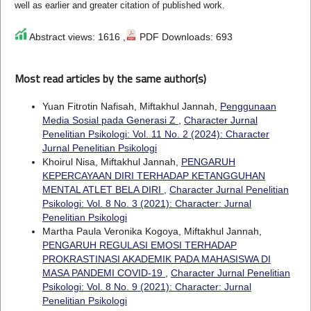
well as earlier and greater citation of published work.
Abstract views: 1616 ,
PDF Downloads: 693
Most read articles by the same author(s)
Yuan Fitrotin Nafisah, Miftakhul Jannah,
Penggunaan
Media Sosial pada Generasi Z
,
Character Jurnal
Penelitian Psikologi: Vol. 11 No. 2 (2024): Character
Jurnal Penelitian Psikologi
Khoirul Nisa, Miftakhul Jannah,
PENGARUH
KEPERCAYAAN DIRI TERHADAP KETANGGUHAN
MENTAL ATLET BELA DIRI
,
Character Jurnal Penelitian
Psikologi: Vol. 8 No. 3 (2021): Character: Jurnal
Penelitian Psikologi
Martha Paula Veronika Kogoya, Miftakhul Jannah,
PENGARUH REGULASI EMOSI TERHADAP
PROKRASTINASI AKADEMIK PADA MAHASISWA DI
MASA PANDEMI COVID-19
,
Character Jurnal Penelitian
Psikologi: Vol. 8 No. 9 (2021): Character: Jurnal
Penelitian Psikologi