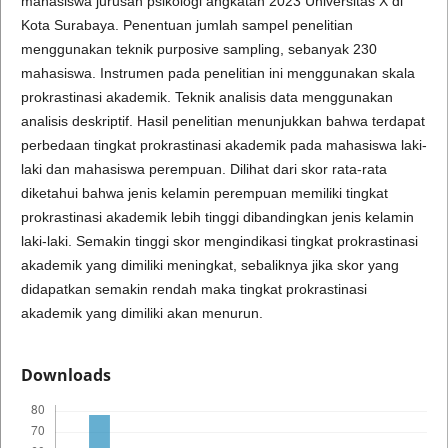
mahasiswa jurusan psikologi angkatan 2023 Universitas X di
Kota Surabaya. Penentuan jumlah sampel penelitian
menggunakan teknik purposive sampling, sebanyak 230
mahasiswa. Instrumen pada penelitian ini menggunakan skala
prokrastinasi akademik. Teknik analisis data menggunakan
analisis deskriptif. Hasil penelitian menunjukkan bahwa terdapat
perbedaan tingkat prokrastinasi akademik pada mahasiswa laki-
laki dan mahasiswa perempuan. Dilihat dari skor rata-rata
diketahui bahwa jenis kelamin perempuan memiliki tingkat
prokrastinasi akademik lebih tinggi dibandingkan jenis kelamin
laki-laki. Semakin tinggi skor mengindikasi tingkat prokrastinasi
akademik yang dimiliki meningkat, sebaliknya jika skor yang
didapatkan semakin rendah maka tingkat prokrastinasi
akademik yang dimiliki akan menurun.
Downloads