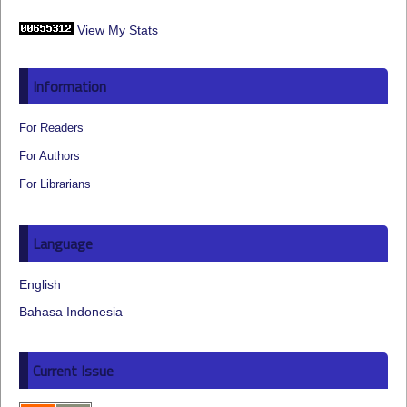
View My Stats
Information
For Readers
For Authors
For Librarians
Language
English
Bahasa Indonesia
Current Issue