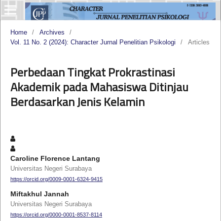
Home
/
Archives
/
Vol. 11 No. 2 (2024): Character Jurnal Penelitian Psikologi
/
Articles
Perbedaan Tingkat Prokrastinasi
Akademik pada Mahasiswa Ditinjau
Berdasarkan Jenis Kelamin
Caroline Florence Lantang
Universitas Negeri Surabaya
https://orcid.org/0009-0001-6324-9415
Miftakhul Jannah
Universitas Negeri Surabaya
https://orcid.org/0000-0001-8537-8114