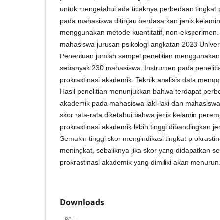
untuk mengetahui ada tidaknya perbedaan tingkat 
pada mahasiswa ditinjau berdasarkan jenis kelamin.
menggunakan metode kuantitatif, non-eksperimen. Po
mahasiswa jurusan psikologi angkatan 2023 Univers
Penentuan jumlah sampel penelitian menggunakan 
sebanyak 230 mahasiswa. Instrumen pada peneliti
prokrastinasi akademik. Teknik analisis data menggu
Hasil penelitian menunjukkan bahwa terdapat perbe
akademik pada mahasiswa laki-laki dan mahasiswa 
skor rata-rata diketahui bahwa jenis kelamin perem
prokrastinasi akademik lebih tinggi dibandingkan jeni
Semakin tinggi skor mengindikasi tingkat prokrastin
meningkat, sebaliknya jika skor yang didapatkan s
prokrastinasi akademik yang dimiliki akan menurun
Downloads