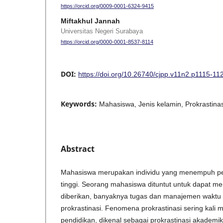
https://orcid.org/0009-0001-6324-9415
Miftakhul Jannah
Universitas Negeri Surabaya
https://orcid.org/0000-0001-8537-8114
DOI:
https://doi.org/10.26740/cjpp.v11n2.p1115-11
Keywords:
Mahasiswa, Jenis kelamin, Prokrastina
Abstract
Mahasiswa merupakan individu yang menempuh pe
tinggi. Seorang mahasiswa dituntut untuk dapat m
diberikan, banyaknya tugas dan manajemen waktu
prokrastinasi. Fenomena prokrastinasi sering kali 
pendidikan, dikenal sebagai prokrastinasi akademik. 