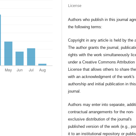
License
Authors who publish in this journal agr
the following terms:
Copyright in any article is held by the 
The author grants the journal, publicat
rights with the work simultaneously li
under a Creative Commons Attribution
License that allows others to share th
with an acknowledgment of the work's
authorship and initial publication in thi
journal.
Authors may enter into separate, addit
contractual arrangements for the non-
exclusive distribution of the journal's
published version of the work (e.g., po
it to an institutional repository or publis