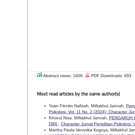
Abstract views: 1609 ,
PDF Downloads: 693
Most read articles by the same author(s)
Yuan Fitrotin Nafisah, Miftakhul Jannah,
Peng
Psikologi: Vol. 11 No. 2 (2024): Character Jur
Khoirul Nisa, Miftakhul Jannah,
PENGARUH K
DIRI
,
Character Jurnal Penelitian Psikologi: 
Martha Paula Veronika Kogoya, Miftakhul Ja