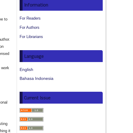
Information
For Readers
ee to
For Authors
For Librarians
author.
ion
censed
Language
e work
English
Bahasa Indonesia
s
Current Issue
ional
sting
hing it