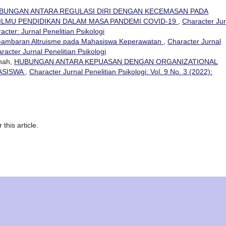
BUNGAN ANTARA REGULASI DIRI DENGAN KECEMASAN PADA
ILMU PENDIDIKAN DALAM MASA PANDEMI COVID-19
,
Character Jur
racter: Jurnal Penelitian Psikologi
ambaran Altruisme pada Mahasiswa Keperawatan
,
Character Jurnal
aracter Jurnal Penelitian Psikologi
nnah,
HUBUNGAN ANTARA KEPUASAN DENGAN ORGANIZATIONAL
HASISWA
,
Character Jurnal Penelitian Psikologi: Vol. 9 No. 3 (2022):
 this article.