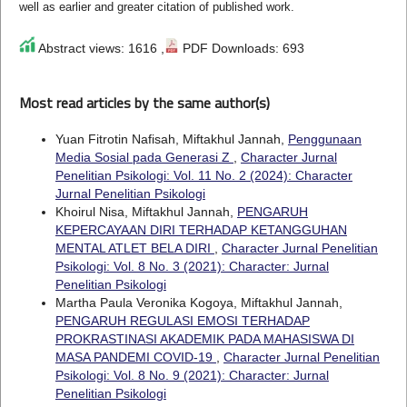
well as earlier and greater citation of published work.
Abstract views: 1616 ,
PDF Downloads: 693
Most read articles by the same author(s)
Yuan Fitrotin Nafisah, Miftakhul Jannah,
Penggunaan
Media Sosial pada Generasi Z
,
Character Jurnal
Penelitian Psikologi: Vol. 11 No. 2 (2024): Character
Jurnal Penelitian Psikologi
Khoirul Nisa, Miftakhul Jannah,
PENGARUH
KEPERCAYAAN DIRI TERHADAP KETANGGUHAN
MENTAL ATLET BELA DIRI
,
Character Jurnal Penelitian
Psikologi: Vol. 8 No. 3 (2021): Character: Jurnal
Penelitian Psikologi
Martha Paula Veronika Kogoya, Miftakhul Jannah,
PENGARUH REGULASI EMOSI TERHADAP
PROKRASTINASI AKADEMIK PADA MAHASISWA DI
MASA PANDEMI COVID-19
,
Character Jurnal Penelitian
Psikologi: Vol. 8 No. 9 (2021): Character: Jurnal
Penelitian Psikologi