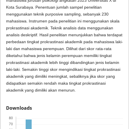
mahasiswa jurusan psikologi angkatan 2023 Universitas X di
Kota Surabaya. Penentuan jumlah sampel penelitian
menggunakan teknik purposive sampling, sebanyak 230
mahasiswa. Instrumen pada penelitian ini menggunakan skala
prokrastinasi akademik. Teknik analisis data menggunakan
analisis deskriptif. Hasil penelitian menunjukkan bahwa terdapat
perbedaan tingkat prokrastinasi akademik pada mahasiswa laki-
laki dan mahasiswa perempuan. Dilihat dari skor rata-rata
diketahui bahwa jenis kelamin perempuan memiliki tingkat
prokrastinasi akademik lebih tinggi dibandingkan jenis kelamin
laki-laki. Semakin tinggi skor mengindikasi tingkat prokrastinasi
akademik yang dimiliki meningkat, sebaliknya jika skor yang
didapatkan semakin rendah maka tingkat prokrastinasi
akademik yang dimiliki akan menurun.
Downloads