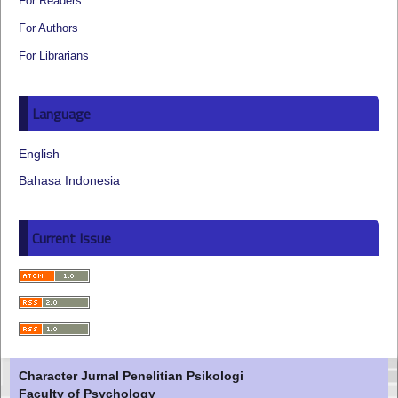
For Readers
For Authors
For Librarians
Language
English
Bahasa Indonesia
Current Issue
Character Jurnal Penelitian Psikologi
Faculty of Psychology