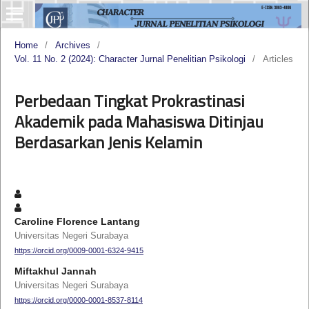
Home
/
Archives
/
Vol. 11 No. 2 (2024): Character Jurnal Penelitian Psikologi
/
Articles
Perbedaan Tingkat Prokrastinasi
Akademik pada Mahasiswa Ditinjau
Berdasarkan Jenis Kelamin
Caroline Florence Lantang
Universitas Negeri Surabaya
https://orcid.org/0009-0001-6324-9415
Miftakhul Jannah
Universitas Negeri Surabaya
https://orcid.org/0000-0001-8537-8114