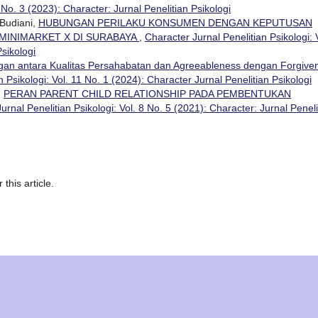
 No. 3 (2023): Character: Jurnal Penelitian Psikologi
Budiani,
HUBUNGAN PERILAKU KONSUMEN DENGAN KEPUTUSAN
MINIMARKET X DI SURABAYA
,
Character Jurnal Penelitian Psikologi: 
Psikologi
an antara Kualitas Persahabatan dan Agreeableness dengan Forgive
 Psikologi: Vol. 11 No. 1 (2024): Character Jurnal Penelitian Psikologi
,
PERAN PARENT CHILD RELATIONSHIP PADA PEMBENTUKAN
urnal Penelitian Psikologi: Vol. 8 No. 5 (2021): Character: Jurnal Peneli
 this article.