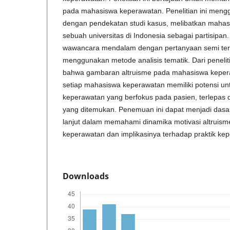
pada mahasiswa keperawatan. Penelitian ini mengg
dengan pendekatan studi kasus, melibatkan mahas
sebuah universitas di Indonesia sebagai partisipan
wawancara mendalam dengan pertanyaan semi terstr
menggunakan metode analisis tematik. Dari peneliti
bahwa gambaran altruisme pada mahasiswa kepera
setiap mahasiswa keperawatan memiliki potensi u
keperawatan yang berfokus pada pasien, terlepas d
yang ditemukan. Penemuan ini dapat menjadi dasar 
lanjut dalam memahami dinamika motivasi altruis
keperawatan dan implikasinya terhadap praktik ke
Downloads