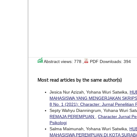
Abstract views: 778 ,
PDF Downloads: 394
Most read articles by the same author(s)
Jesica Nur Azizah, Yohana Wuri Satwika,
HU
MAHASISWA YANG MENGERJAKAN SKRIPS
8 No. 1 (2021): Character: Jurnal Penelitian 
Septy Wahyu Dianningrum, Yohana Wuri Sat
REMAJA PEREMPUAN
,
Character Jurnal Pen
Psikologi
Salma Maimunah, Yohana Wuri Satwika,
HU
MAHASISWA PEREMPUAN DI KOTA SURAB