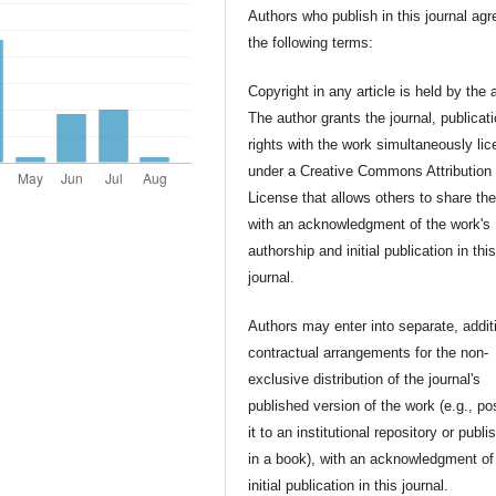
Authors who publish in this journal agr
the following terms:
Copyright in any article is held by the 
The author grants the journal, publicat
rights with the work simultaneously li
under a Creative Commons Attribution
License that allows others to share th
with an acknowledgment of the work's
authorship and initial publication in thi
journal.
Authors may enter into separate, addit
contractual arrangements for the non-
exclusive distribution of the journal's
published version of the work (e.g., po
it to an institutional repository or publis
in a book), with an acknowledgment of 
initial publication in this journal.