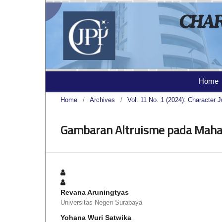
Home
Home
/
Archives
/
Vol. 11 No. 1 (2024): Character J
Gambaran Altruisme pada Mah
Revana Aruningtyas
Universitas Negeri Surabaya
Yohana Wuri Satwika