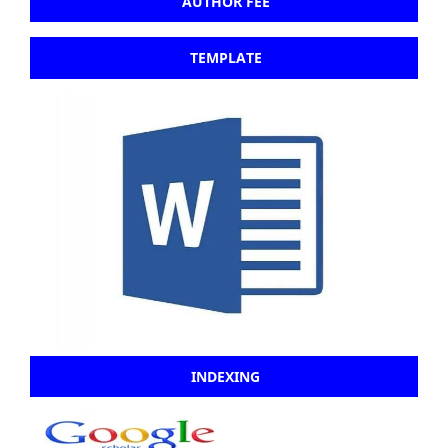
AUTHOR FEE
TEMPLATE
INDEXING