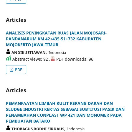
Articles
ANALISIS PENINGKATAN RUAS JALAN MOJOSARI-
PANDANARUM KM 42+435-51+732 KABUPATEN
MOJOKERTO JAWA TIMUR
ANDIK SETIAWAN,
Indonesia
Abstract views: 92 ,
PDF downloads: 96
PDF
Articles
PEMANFAATAN LIMBAH KULIT KERANG DARAH DAN
SLUDGE INDUSTRI KERTAS SEBAGAI SUBTITUSI PASIR DAN
PENAMBAHAN CONPLAST WP 421 DAN MONOMER PADA
PEMBUATAN BATAKO
THOBAGUS RODHI FIRDAUS,
Indonesia