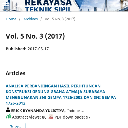
Jurnal Rekayasa Teknik Sipil
Home
/
Archives
/
Vol. 5 No. 3 (2017)
Vol. 5 No. 3 (2017)
Published:
2017-05-17
Articles
ANALISA PERBANDINGAN HASIL PERHITUNGAN
KONSTRUKSI GEDUNG GRAHA ATMAJA SURABAYA
MENGGUNAKAN SNI GEMPA 1726-2002 DAN SNI GEMPA
1726-2012
ERICK RYANANDA YULISTIYA,
Indonesia
Abstract views: 80 ,
PDF downloads: 97
PDF