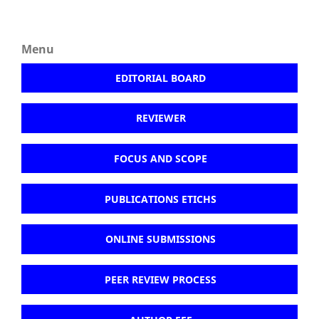
Menu
EDITORIAL BOARD
REVIEWER
FOCUS AND SCOPE
PUBLICATIONS ETICHS
ONLINE SUBMISSIONS
PEER REVIEW PROCESS