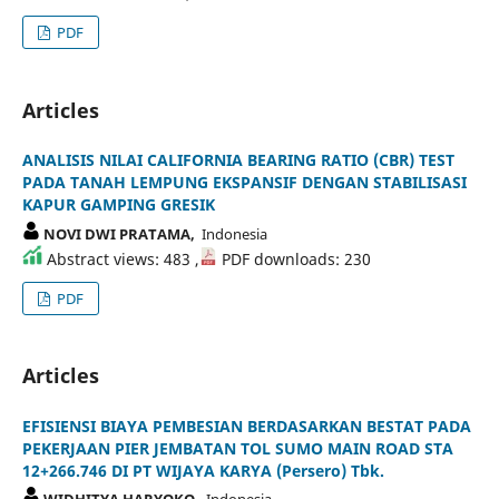
PDF
Articles
ANALISIS NILAI CALIFORNIA BEARING RATIO (CBR) TEST
PADA TANAH LEMPUNG EKSPANSIF DENGAN STABILISASI
KAPUR GAMPING GRESIK
NOVI DWI PRATAMA,
Indonesia
Abstract views: 483 ,
PDF downloads: 230
PDF
Articles
EFISIENSI BIAYA PEMBESIAN BERDASARKAN BESTAT PADA
PEKERJAAN PIER JEMBATAN TOL SUMO MAIN ROAD STA
12+266.746 DI PT WIJAYA KARYA (Persero) Tbk.