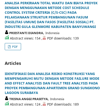
ANALISA PERKIRAAN TOTAL WAKTU DAN BIAYA PROYEK
DENGAN MENGGUNAKAN METODE COST SCHEDULE
CONTROL SYSTEM CRITERIA (C/S-CSC) PADA
PELAKSANAAN STRUKTUR PEMBANGUNAN FASUM
(FASILITAS UMUM) DAN FASOS (FASILITAS SOSIAL) PT.
INDUSTRI GULA GLENMORE KABUPATEN BANYUWANGI
PRIESTANTI DIANDRA,
Indonesia
Abstract views: 154 ,
PDF downloads: 139
PDF
Articles
IDENTIFIKASI DAN ANALISA RISIKO KONSTRUKSI YANG
MEMPENGARUHI MUTU DENGAN METODE FAILURE MODE
AND EFFECT ANALYSIS DAN FAULT TREE ANALYSIS PADA
PROYEK PEMBANGUNAN APARTEMEN GRAND SUNGKONO
LAGOON SURABAYA
TRISNA ANGGI PRASETYA,
Indonesia
Abstract views: 124 ,
PDF downloads: 189