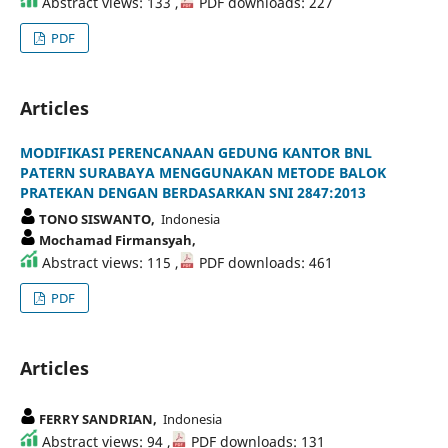
Abstract views: 133 ,
PDF downloads: 227
PDF
Articles
MODIFIKASI PERENCANAAN GEDUNG KANTOR BNL
PATERN SURABAYA MENGGUNAKAN METODE BALOK
PRATEKAN DENGAN BERDASARKAN SNI 2847:2013
TONO SISWANTO,
Indonesia
Mochamad Firmansyah,
Abstract views: 115 ,
PDF downloads: 461
PDF
Articles
FERRY SANDRIAN,
Indonesia
Abstract views: 94 ,
PDF downloads: 131