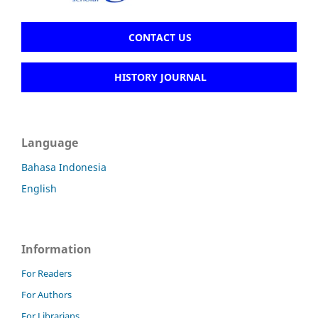
CONTACT US
HISTORY JOURNAL
Language
Bahasa Indonesia
English
Information
For Readers
For Authors
For Librarians