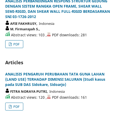
ANALISIS PERBANDINGAN RESPONS STRUKTUR GEDUNG
DENGAN SISTEM RANGKA OPEN FRAME, SHEAR WALL
SEMI-RIGID, DAN SHEAR WALL FULL-RIGID BERDASARKAN
SNI 03-1726-2012
AFIE FAKHRUSY,
Indonesia
M. Firmansyah S.,
Abstract views: 103 ,
PDF downloads: 281
PDF
Articles
ANALISIS PENGARUH PERUBAHAN TATA GUNA LAHAN
(LAND USE) TERHADAP DIMENSI SALURAN (Studi kasus
pada SUB DAS Sidokare, Sidoarjo)
FITRA NORAYA PUTRI,
Indonesia
Abstract views: 120 ,
PDF downloads: 161
PDF