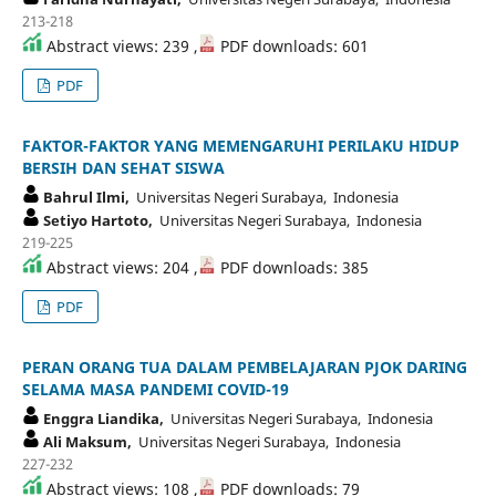
213-218
Abstract views: 239 ,
PDF downloads: 601
PDF
FAKTOR-FAKTOR YANG MEMENGARUHI PERILAKU HIDUP
BERSIH DAN SEHAT SISWA
Bahrul Ilmi,
Universitas Negeri Surabaya, Indonesia
Setiyo Hartoto,
Universitas Negeri Surabaya, Indonesia
219-225
Abstract views: 204 ,
PDF downloads: 385
PDF
PERAN ORANG TUA DALAM PEMBELAJARAN PJOK DARING
SELAMA MASA PANDEMI COVID-19
Enggra Liandika,
Universitas Negeri Surabaya, Indonesia
Ali Maksum,
Universitas Negeri Surabaya, Indonesia
227-232
Abstract views: 108 ,
PDF downloads: 79