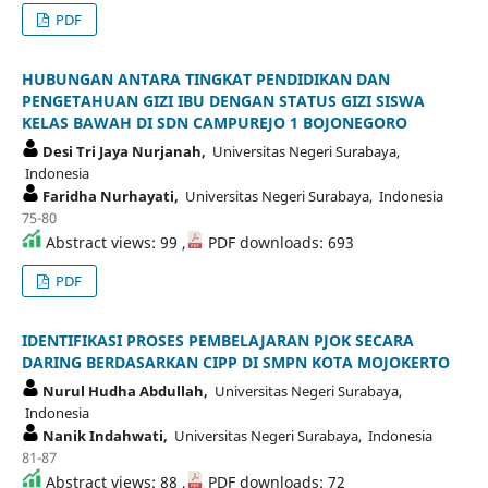
PDF
HUBUNGAN ANTARA TINGKAT PENDIDIKAN DAN
PENGETAHUAN GIZI IBU DENGAN STATUS GIZI SISWA
KELAS BAWAH DI SDN CAMPUREJO 1 BOJONEGORO
Desi Tri Jaya Nurjanah,
Universitas Negeri Surabaya,
Indonesia
Faridha Nurhayati,
Universitas Negeri Surabaya, Indonesia
75-80
Abstract views: 99 ,
PDF downloads: 693
PDF
IDENTIFIKASI PROSES PEMBELAJARAN PJOK SECARA
DARING BERDASARKAN CIPP DI SMPN KOTA MOJOKERTO
Nurul Hudha Abdullah,
Universitas Negeri Surabaya,
Indonesia
Nanik Indahwati,
Universitas Negeri Surabaya, Indonesia
81-87
Abstract views: 88 ,
PDF downloads: 72