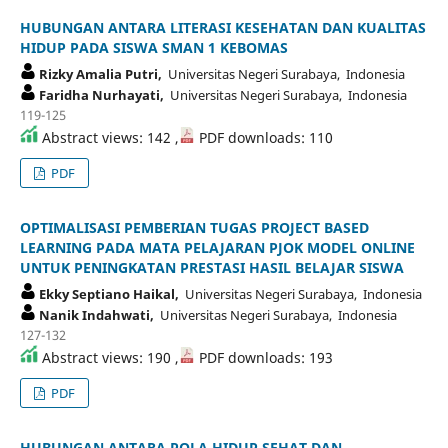
HUBUNGAN ANTARA LITERASI KESEHATAN DAN KUALITAS
HIDUP PADA SISWA SMAN 1 KEBOMAS
Rizky Amalia Putri,
Universitas Negeri Surabaya, Indonesia
Faridha Nurhayati,
Universitas Negeri Surabaya, Indonesia
119-125
Abstract views: 142 ,
PDF downloads: 110
PDF
OPTIMALISASI PEMBERIAN TUGAS PROJECT BASED
LEARNING PADA MATA PELAJARAN PJOK MODEL ONLINE
UNTUK PENINGKATAN PRESTASI HASIL BELAJAR SISWA
Ekky Septiano Haikal,
Universitas Negeri Surabaya, Indonesia
Nanik Indahwati,
Universitas Negeri Surabaya, Indonesia
127-132
Abstract views: 190 ,
PDF downloads: 193
PDF
HUBUNGAN ANTARA POLA HIDUP SEHAT DAN