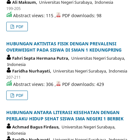
Ali Maksum,
Universitas Negeri Surabaya, Indonesia
199-205
Abstract views: 115 ,
PDF downloads: 98
PDF
HUBUNGAN AKTIVITAS FISIK DENGAN PREVALENSI
OVERWEIGHT PADA SISWA DI SMAN 1 KEDUNGPRING
Fahri Septa Hermana Putra,
Universitas Negeri Surabaya,
Indonesia
Faridha Nurhayati,
Universitas Negeri Surabaya, Indonesia
207-211
Abstract views: 306 ,
PDF downloads: 429
PDF
HUBUNGAN ANTARA LITERASI KESEHATAN DENGAN
PERILAKU HIDUP SEHAT SISWA SMA NEGERI 1 BERBEK
Achmad Bagus Firdaus,
Universitas Negeri Surabaya,
Indonesia
Faridha Nurhayati,
Universitas Negeri Surabaya, Indonesia