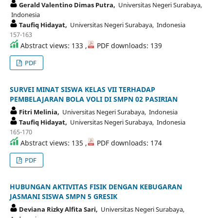
Gerald Valentino Dimas Putra,
Universitas Negeri Surabaya,
Indonesia
Taufiq Hidayat,
Universitas Negeri Surabaya, Indonesia
157-163
Abstract views: 133 ,
PDF downloads: 139
PDF
SURVEI MINAT SISWA KELAS VII TERHADAP
PEMBELAJARAN BOLA VOLI DI SMPN 02 PASIRIAN
Fitri Melinia,
Universitas Negeri Surabaya, Indonesia
Taufiq Hidayat,
Universitas Negeri Surabaya, Indonesia
165-170
Abstract views: 135 ,
PDF downloads: 174
PDF
HUBUNGAN AKTIVITAS FISIK DENGAN KEBUGARAN
JASMANI SISWA SMPN 5 GRESIK
Deviana Rizky Alfita Sari,
Universitas Negeri Surabaya,