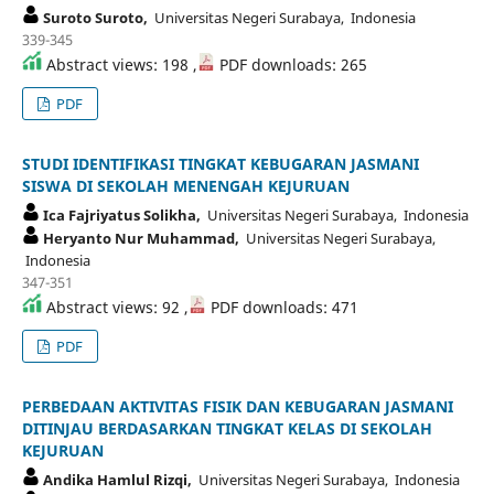
Suroto Suroto,
Universitas Negeri Surabaya, Indonesia
339-345
Abstract views: 198 ,
PDF downloads: 265
PDF
STUDI IDENTIFIKASI TINGKAT KEBUGARAN JASMANI
SISWA DI SEKOLAH MENENGAH KEJURUAN
Ica Fajriyatus Solikha,
Universitas Negeri Surabaya, Indonesia
Heryanto Nur Muhammad,
Universitas Negeri Surabaya,
Indonesia
347-351
Abstract views: 92 ,
PDF downloads: 471
PDF
PERBEDAAN AKTIVITAS FISIK DAN KEBUGARAN JASMANI
DITINJAU BERDASARKAN TINGKAT KELAS DI SEKOLAH
KEJURUAN
Andika Hamlul Rizqi,
Universitas Negeri Surabaya, Indonesia