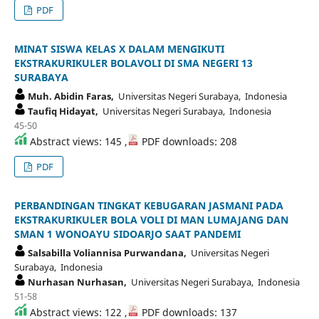
PDF
MINAT SISWA KELAS X DALAM MENGIKUTI
EKSTRAKURIKULER BOLAVOLI DI SMA NEGERI 13
SURABAYA
Muh. Abidin Faras,
Universitas Negeri Surabaya, Indonesia
Taufiq Hidayat,
Universitas Negeri Surabaya, Indonesia
45-50
Abstract views: 145 ,
PDF downloads: 208
PDF
PERBANDINGAN TINGKAT KEBUGARAN JASMANI PADA
EKSTRAKURIKULER BOLA VOLI DI MAN LUMAJANG DAN
SMAN 1 WONOAYU SIDOARJO SAAT PANDEMI
Salsabilla Voliannisa Purwandana,
Universitas Negeri
Surabaya, Indonesia
Nurhasan Nurhasan,
Universitas Negeri Surabaya, Indonesia
51-58
Abstract views: 122 ,
PDF downloads: 137