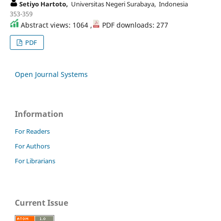
Setiyo Hartoto,
Universitas Negeri Surabaya, Indonesia
353-359
Abstract views: 1064 ,
PDF downloads: 277
PDF
Open Journal Systems
Information
For Readers
For Authors
For Librarians
Current Issue