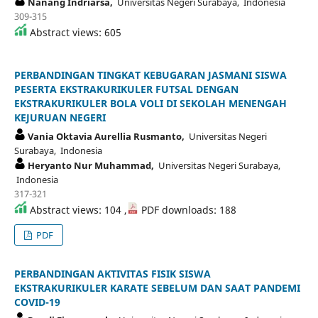
Nanang Indriarsa,
Universitas Negeri Surabaya, Indonesia
309-315
Abstract views: 605
PERBANDINGAN TINGKAT KEBUGARAN JASMANI SISWA
PESERTA EKSTRAKURIKULER FUTSAL DENGAN
EKSTRAKURIKULER BOLA VOLI DI SEKOLAH MENENGAH
KEJURUAN NEGERI
Vania Oktavia Aurellia Rusmanto,
Universitas Negeri
Surabaya, Indonesia
Heryanto Nur Muhammad,
Universitas Negeri Surabaya,
Indonesia
317-321
Abstract views: 104 ,
PDF downloads: 188
PDF
PERBANDINGAN AKTIVITAS FISIK SISWA
EKSTRAKURIKULER KARATE SEBELUM DAN SAAT PANDEMI
COVID-19