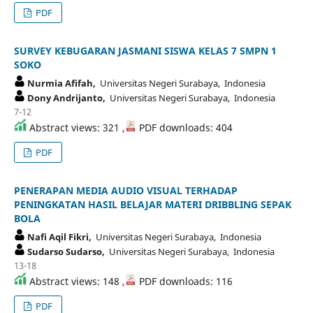
PDF
SURVEY KEBUGARAN JASMANI SISWA KELAS 7 SMPN 1
SOKO
Nurmia Afifah,
Universitas Negeri Surabaya, Indonesia
Dony Andrijanto,
Universitas Negeri Surabaya, Indonesia
7-12
Abstract views: 321 ,
PDF downloads: 404
PDF
PENERAPAN MEDIA AUDIO VISUAL TERHADAP
PENINGKATAN HASIL BELAJAR MATERI DRIBBLING SEPAK
BOLA
Nafi Aqil Fikri,
Universitas Negeri Surabaya, Indonesia
Sudarso Sudarso,
Universitas Negeri Surabaya, Indonesia
13-18
Abstract views: 148 ,
PDF downloads: 116
PDF