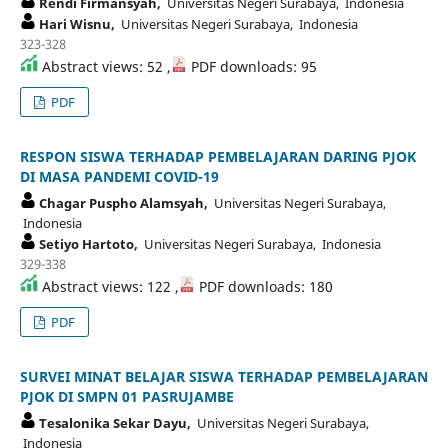
Rendi Firmansyah,
Universitas Negeri Surabaya, Indonesia
Hari Wisnu,
Universitas Negeri Surabaya, Indonesia
323-328
Abstract views: 52 ,
PDF downloads: 95
PDF
RESPON SISWA TERHADAP PEMBELAJARAN DARING PJOK
DI MASA PANDEMI COVID-19
Chagar Puspho Alamsyah,
Universitas Negeri Surabaya,
Indonesia
Setiyo Hartoto,
Universitas Negeri Surabaya, Indonesia
329-338
Abstract views: 122 ,
PDF downloads: 180
PDF
SURVEI MINAT BELAJAR SISWA TERHADAP PEMBELAJARAN
PJOK DI SMPN 01 PASRUJAMBE
Tesalonika Sekar Dayu,
Universitas Negeri Surabaya,
Indonesia