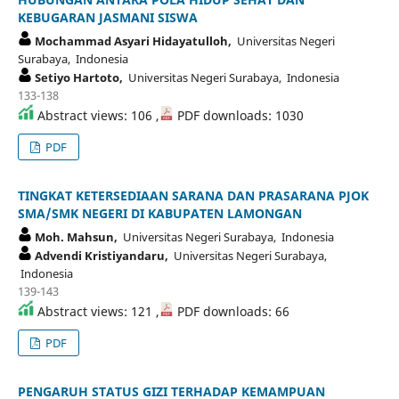
KEBUGARAN JASMANI SISWA
Mochammad Asyari Hidayatulloh,
Universitas Negeri
Surabaya, Indonesia
Setiyo Hartoto,
Universitas Negeri Surabaya, Indonesia
133-138
Abstract views: 106 ,
PDF downloads: 1030
PDF
TINGKAT KETERSEDIAAN SARANA DAN PRASARANA PJOK
SMA/SMK NEGERI DI KABUPATEN LAMONGAN
Moh. Mahsun,
Universitas Negeri Surabaya, Indonesia
Advendi Kristiyandaru,
Universitas Negeri Surabaya,
Indonesia
139-143
Abstract views: 121 ,
PDF downloads: 66
PDF
PENGARUH STATUS GIZI TERHADAP KEMAMPUAN