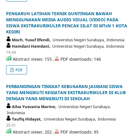
PENGARUH LATIHAN TEKNIK GUNTINGAN BAWAH
MENGGUNAKAN MEDIA AUDIO VISUAL (VIDEO) PADA
SISWA EKSTRAKURIKULER PENCAK SILAT DI MTsN 1 KOTA
KEDIRI
Moch. Yusuf Efendi,
Universitas Negeri Surabaya, Indonesia
Hamdani Hamdani,
Universitas Negeri Surabaya, Indonesia
19-24
Abstract views: 155 ,
PDF downloads: 146
PDF
PERBANDINGAN TINGKAT KEBUGARAN JASMANI SISWA
YANG MENGIKUTI KEGIATAN EKSTRAKURIKULER DI KLUB
DENGAN YANG MENGIKUTI DI SEKOLAH
Ailsa Yusvania Marine,
Universitas Negeri Surabaya,
Indonesia
Taufiq Hidayat,
Universitas Negeri Surabaya, Indonesia
25-31
Abstract views: 202 ,
PDF downloads: 95