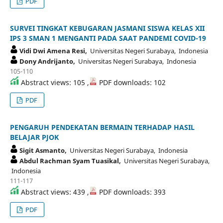
PDF
SURVEI TINGKAT KEBUGARAN JASMANI SISWA KELAS XII
IPS 3 SMAN 1 MENGANTI PADA SAAT PANDEMI COVID-19
Vidi Dwi Amena Resi,
Universitas Negeri Surabaya, Indonesia
Dony Andrijanto,
Universitas Negeri Surabaya, Indonesia
105-110
Abstract views: 105 ,
PDF downloads: 102
PDF
PENGARUH PENDEKATAN BERMAIN TERHADAP HASIL
BELAJAR PJOK
Sigit Asmanto,
Universitas Negeri Surabaya, Indonesia
Abdul Rachman Syam Tuasikal,
Universitas Negeri Surabaya,
Indonesia
111-117
Abstract views: 439 ,
PDF downloads: 393
PDF