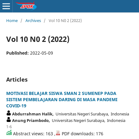
Home
/
Archives
/
Vol 10 N0 2 (2022)
Vol 10 N0 2 (2022)
Published:
2022-05-09
Articles
MOTIVASI BELAJAR SISWA SMAN 2 SUMENEP PADA
SISTEM PEMBELAJARAN DARING DI MASA PANDEMI
COVID-19
Abdurrahman Halik,
Universitas Negeri Surabaya, Indonesia
Anung Priambodo,
Universitas Negeri Surabaya, Indonesia
1-6
Abstract views: 163 ,
PDF downloads: 176