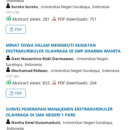
Indonesia
Suroto Suroto,
Universitas Negeri Surabaya, Indonesia
171-175
Abstract views: 281 ,
PDF downloads: 751
PDF
MINAT SISWA DALAM MENGIKUTI KEGIATAN
EKSTRAKURIKULER OLAHRAGA DI SMP DHARMA WANITA
Dani Novantino Rizki Darmawan,
Universitas Negeri
Surabaya, Indonesia
Mochamad Ridwan,
Universitas Negeri Surabaya, Indonesia
177-181
Abstract views: 833 ,
PDF downloads: 204
PDF
SURVEI PENERAPAN MANAJEMEN EKSTRAKURIKULER
OLAHRAGA DI SMA NEGERI 1 PARE
Novita Dewi Kusumastuti,
Universitas Negeri Surabaya,
Indonesia