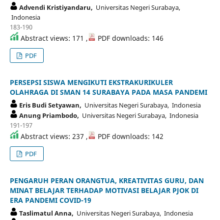
Advendi Kristiyandaru,
Universitas Negeri Surabaya,
Indonesia
183-190
Abstract views: 171 ,
PDF downloads: 146
PDF
PERSEPSI SISWA MENGIKUTI EKSTRAKURIKULER
OLAHRAGA DI SMAN 14 SURABAYA PADA MASA PANDEMI
Eris Budi Setyawan,
Universitas Negeri Surabaya, Indonesia
Anung Priambodo,
Universitas Negeri Surabaya, Indonesia
191-197
Abstract views: 237 ,
PDF downloads: 142
PDF
PENGARUH PERAN ORANGTUA, KREATIVITAS GURU, DAN
MINAT BELAJAR TERHADAP MOTIVASI BELAJAR PJOK DI
ERA PANDEMI COVID-19
Taslimatul Anna,
Universitas Negeri Surabaya, Indonesia