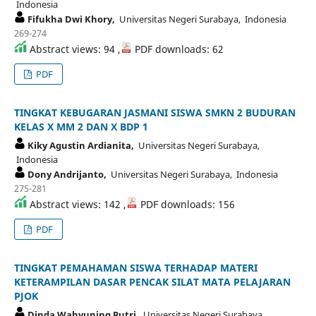
Indonesia
Fifukha Dwi Khory,
Universitas Negeri Surabaya, Indonesia
269-274
Abstract views: 94 ,
PDF downloads: 62
PDF
TINGKAT KEBUGARAN JASMANI SISWA SMKN 2 BUDURAN
KELAS X MM 2 DAN X BDP 1
Kiky Agustin Ardianita,
Universitas Negeri Surabaya,
Indonesia
Dony Andrijanto,
Universitas Negeri Surabaya, Indonesia
275-281
Abstract views: 142 ,
PDF downloads: 156
PDF
TINGKAT PEMAHAMAN SISWA TERHADAP MATERI
KETERAMPILAN DASAR PENCAK SILAT MATA PELAJARAN
PJOK
Dinda Wahyuning Putri,
Universitas Negeri Surabaya,