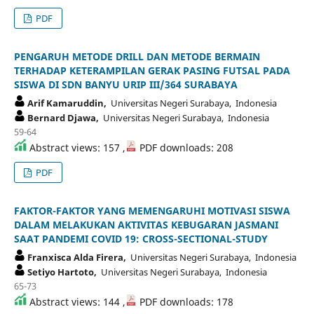
PDF
PENGARUH METODE DRILL DAN METODE BERMAIN
TERHADAP KETERAMPILAN GERAK PASING FUTSAL PADA
SISWA DI SDN BANYU URIP III/364 SURABAYA
Arif Kamaruddin,
Universitas Negeri Surabaya, Indonesia
Bernard Djawa,
Universitas Negeri Surabaya, Indonesia
59-64
Abstract views: 157 ,
PDF downloads: 208
PDF
FAKTOR-FAKTOR YANG MEMENGARUHI MOTIVASI SISWA
DALAM MELAKUKAN AKTIVITAS KEBUGARAN JASMANI
SAAT PANDEMI COVID 19: CROSS-SECTIONAL-STUDY
Franxisca Alda Firera,
Universitas Negeri Surabaya, Indonesia
Setiyo Hartoto,
Universitas Negeri Surabaya, Indonesia
65-73
Abstract views: 144 ,
PDF downloads: 178