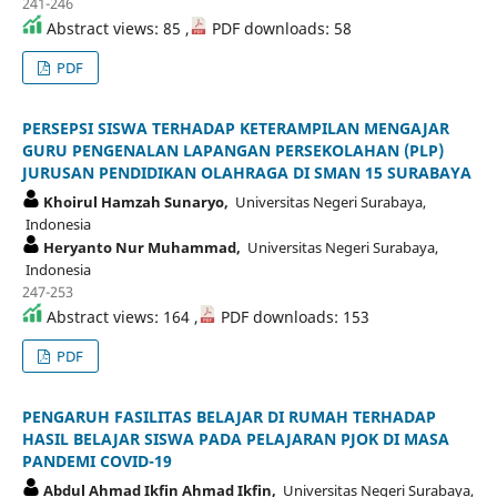
241-246
Abstract views: 85 ,
PDF downloads: 58
PDF
PERSEPSI SISWA TERHADAP KETERAMPILAN MENGAJAR
GURU PENGENALAN LAPANGAN PERSEKOLAHAN (PLP)
JURUSAN PENDIDIKAN OLAHRAGA DI SMAN 15 SURABAYA
Khoirul Hamzah Sunaryo,
Universitas Negeri Surabaya,
Indonesia
Heryanto Nur Muhammad,
Universitas Negeri Surabaya,
Indonesia
247-253
Abstract views: 164 ,
PDF downloads: 153
PDF
PENGARUH FASILITAS BELAJAR DI RUMAH TERHADAP
HASIL BELAJAR SISWA PADA PELAJARAN PJOK DI MASA
PANDEMI COVID-19
Abdul Ahmad Ikfin Ahmad Ikfin,
Universitas Negeri Surabaya,