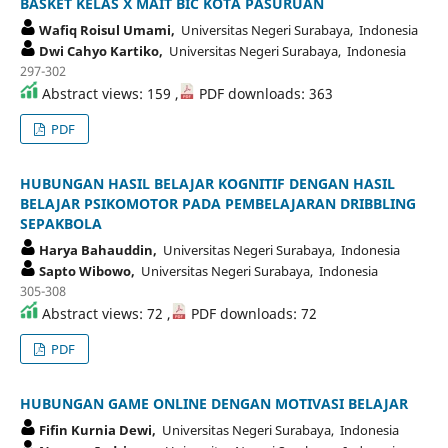
BASKET KELAS X MAIT BIC KOTA PASURUAN
Wafiq Roisul Umami,
Universitas Negeri Surabaya, Indonesia
Dwi Cahyo Kartiko,
Universitas Negeri Surabaya, Indonesia
297-302
Abstract views: 159 ,
PDF downloads: 363
PDF
HUBUNGAN HASIL BELAJAR KOGNITIF DENGAN HASIL
BELAJAR PSIKOMOTOR PADA PEMBELAJARAN DRIBBLING
SEPAKBOLA
Harya Bahauddin,
Universitas Negeri Surabaya, Indonesia
Sapto Wibowo,
Universitas Negeri Surabaya, Indonesia
305-308
Abstract views: 72 ,
PDF downloads: 72
PDF
HUBUNGAN GAME ONLINE DENGAN MOTIVASI BELAJAR
Fifin Kurnia Dewi,
Universitas Negeri Surabaya, Indonesia