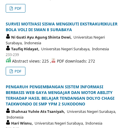
PDF
SURVEI MOTIVASI SISWA MENGIKUTI EKSTRAKURIKULER
BOLA VOLI DI SMAN 8 SURABAYA
Ni Gusti Ayu Agung Shinta Dewi,
Universitas Negeri
Surabaya, Indonesia
Taufiq Hidayat,
Universitas Negeri Surabaya, Indonesia
233-239
Abstract views: 225 ,
PDF downloads: 272
PDF
PENGARUH PENGEMBANGAN SISTEM INFORMASI
BERBASIS WEB GAYA MENGAJAR DAN MOTOR ABILITY
TERHADAP HASIL BELAJAR TENDANGAN DOLYO CHAGI
TAEKWONDO DI SMP YPM 2 SUKODONO
Shahnaz Yulvie Ats Tsaniyah,
Universitas Negeri Surabaya,
Indonesia
Hari Wisnu,
Universitas Negeri Surabaya, Indonesia