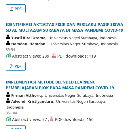
PDF
IDENTIFIKASI AKTIVITAS FISIK DAN PERILAKU PASIF SISWA
SD AL MULTAZAM SURABAYA DI MASA PANDEMI COVID-19
Yusril Rizal Utomo,
Universitas Negeri Surabaya, Indonesia
Hamdani Hamdani,
Universitas Negeri Surabaya, Indonesia
89-94
Abstract views: 239 ,
PDF downloads: 119
PDF
IMPLEMENTASI METODE BLENDED LEARNING
PEMBELAJARAN PJOK PADA MASA PANDEMI COVID-19
Firman Atthoriq,
Universitas Negeri Surabaya, Indonesia
Advendi Kristiyandaru,
Universitas Negeri Surabaya,
Indonesia
95-104
Abstract views: 97 ,
PDF downloads: 150